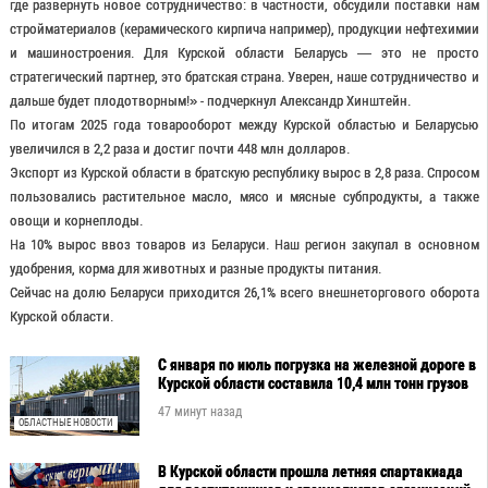
где развернуть новое сотрудничество: в частности, обсудили поставки нам
стройматериалов (керамического кирпича например), продукции нефтехимии
и машиностроения. Для Курской области Беларусь — это не просто
стратегический партнер, это братская страна. Уверен, наше сотрудничество и
дальше будет плодотворным!» - подчеркнул Александр Хинштейн.
По итогам 2025 года товарооборот между Курской областью и Беларусью
увеличился в 2,2 раза и достиг почти 448 млн долларов.
Экспорт из Курской области в братскую республику вырос в 2,8 раза. Спросом
пользовались растительное масло, мясо и мясные субпродукты, а также
овощи и корнеплоды.
На 10% вырос ввоз товаров из Беларуси. Наш регион закупал в основном
удобрения, корма для животных и разные продукты питания.
Сейчас на долю Беларуси приходится 26,1% всего внешнеторгового оборота
Курской области.
С января по июль погрузка на железной дороге в
Курской области составила 10,4 млн тонн грузов
47 минут назад
ОБЛАСТНЫЕ НОВОСТИ
В Курской области прошла летняя спартакиада