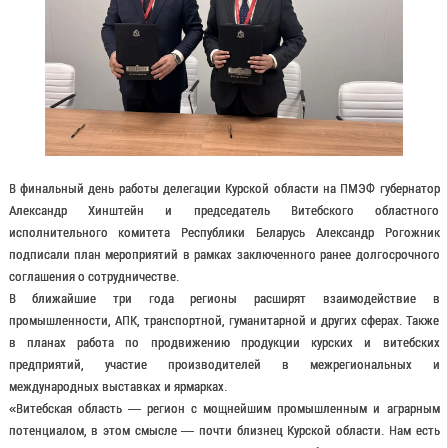
В финальный день работы делегации Курской области на ПМЭФ губернатор
Александр Хинштейн и председатель Витебского областного
исполнительного комитета Республики Беларусь Александр Рогожник
подписали план мероприятий в рамках заключенного ранее долгосрочного
соглашения о сотрудничестве.
В ближайшие три года регионы расширят взаимодействие в
промышленности, АПК, транспортной, гуманитарной и других сферах. Также
в планах работа по продвижению продукции курских и витебских
предприятий, участие производителей в межрегиональных и
международных выставках и ярмарках.
«Витебская область — регион с мощнейшим промышленным и аграрным
потенциалом, в этом смысле — почти близнец Курской области. Нам есть