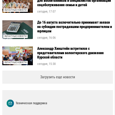
для воспитанников и специалистов организаций
соцобслуживания семьи и детей
ОБЛАСТНЫЕ НОВОСТИ
сегодня, 17:07
До 16 августа включительно принимают заявки
на субсидии пострадавшим предпринимателям и
юрлицам
ОБЛАСТНЫЕ НОВОСТИ
сегодня, 16:06
Александр Хинштейн встретился с
представителями волонтерского движения
Курской области
ОБЛАСТНЫЕ НОВОСТИ
сегодня, 15:38
Загрузить еще новости
Техническая поддержка