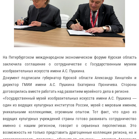
На Петербургском международном экономическом форуме Курская область
заключила соглашение о сотрудничестве с Государственным музеем
изобразительных искусств имени А.С. Пушкина.
Документ подписали губернатор Курской области Александр Хинштейн и
директор ГМИИ имени А.С. Пушкина Екатерина Проничева. Стороны
договорились вместе работать над развитием музейного дела в регионе.
«Государственный музей изобразительных искусств имени А.С. Пушкина —
один из ведущих культурных институтов России, музей с мировым именем,
уникальными коллекциями, огромным опытом. Тот факт, что одно из
ведущих культурных учреждений страны готово развивать сотрудничество
именно с нашим регионом, говорит о серьезных перспективах. Это
возможность не только представить драгоценные коллекции региона, но и