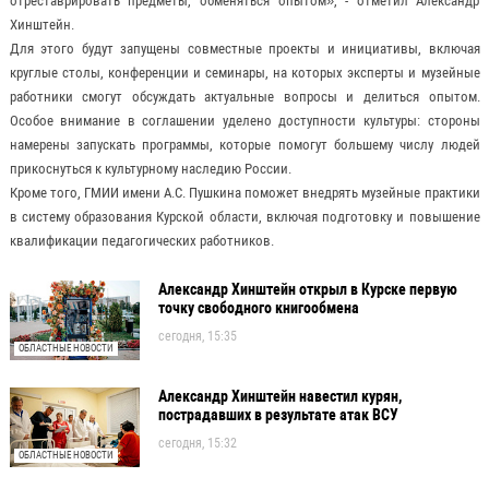
отреставрировать предметы, обменяться опытом», - отметил Александр
Хинштейн.
Для этого будут запущены совместные проекты и инициативы, включая
круглые столы, конференции и семинары, на которых эксперты и музейные
работники смогут обсуждать актуальные вопросы и делиться опытом.
Особое внимание в соглашении уделено доступности культуры: стороны
намерены запускать программы, которые помогут большему числу людей
прикоснуться к культурному наследию России.
Кроме того, ГМИИ имени А.С. Пушкина поможет внедрять музейные практики
в систему образования Курской области, включая подготовку и повышение
квалификации педагогических работников.
Александр Хинштейн открыл в Курске первую
точку свободного книгообмена
сегодня, 15:35
ОБЛАСТНЫЕ НОВОСТИ
Александр Хинштейн навестил курян,
пострадавших в результате атак ВСУ
сегодня, 15:32
ОБЛАСТНЫЕ НОВОСТИ