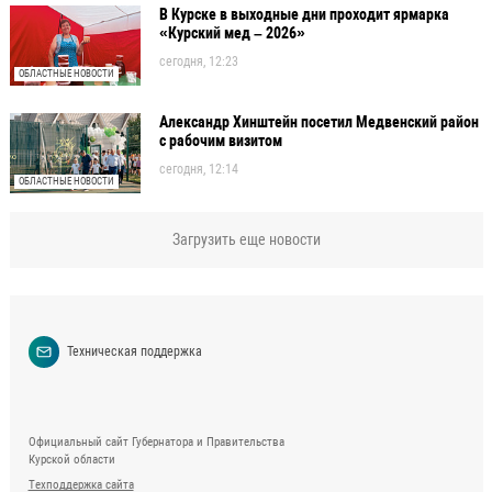
В Курске в выходные дни проходит ярмарка
«Курский мед – 2026»
сегодня, 12:23
ОБЛАСТНЫЕ НОВОСТИ
Александр Хинштейн посетил Медвенский район
с рабочим визитом
сегодня, 12:14
ОБЛАСТНЫЕ НОВОСТИ
Загрузить еще новости
Техническая поддержка
Официальный сайт Губернатора и Правительства
Курской области
Техподдержка сайта