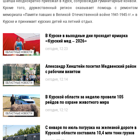
Шапша неоднократно приезжал в Курск, сопровождая гуманитарные конвои.
Кроме того, дружественный регион оказывает помощь с ремонтом
мемориала «Памяти павших в Великой Отечественной войне 1941-1945 гг.» в
Курске и принимает курских детей на летний отдых.
В Курске в выходные дни проходит ярмарка
«Курский мед – 2026»
сегодня, 12:23
ОБЛАСТНЫЕ НОВОСТИ
Александр Хинштейн посетил Медвенский район
с рабочим визитом
сегодня, 12:14
ОБЛАСТНЫЕ НОВОСТИ
В Курской области за неделю провели 105
рейдов по охране животного мира
сегодня, 12:12
ОБЛАСТНЫЕ НОВОСТИ
С января по июль погрузка на железной дороге в
Курской области составила 10,4 млн тонн грузов