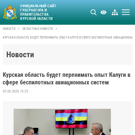
ОФИЦИАЛЬНЫЙ САЙТ
ГУБЕРНАТОРА И
ПРАВИТЕЛЬСТВА
КУРСКОЙ ОБЛАСТИ
>
>
НОВОСТИ
ОБЛАСТНЫЕ НОВОСТИ
КУРСКАЯ ОБЛАСТЬ БУДЕТ ПЕРЕНИМАТЬ ОПЫТ КАЛУГИ В СФЕРЕ БЕСПИЛОТНЫХ АВИАЦИОННЫХ
Новости
Курская область будет перенимать опыт Калуги в
сфере беспилотных авиационных систем
05.06.2026 16:25