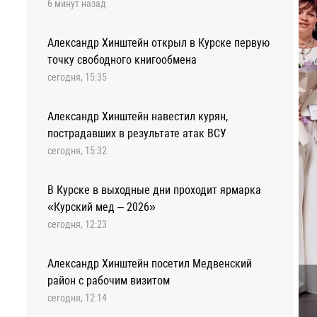
6 минут назад
Александр Хинштейн открыл в Курске первую
точку свободного книгообмена
сегодня, 15:35
Александр Хинштейн навестил курян,
пострадавших в результате атак ВСУ
сегодня, 15:32
В Курске в выходные дни проходит ярмарка
«Курский мед – 2026»
сегодня, 12:23
Александр Хинштейн посетил Медвенский
район с рабочим визитом
сегодня, 12:14