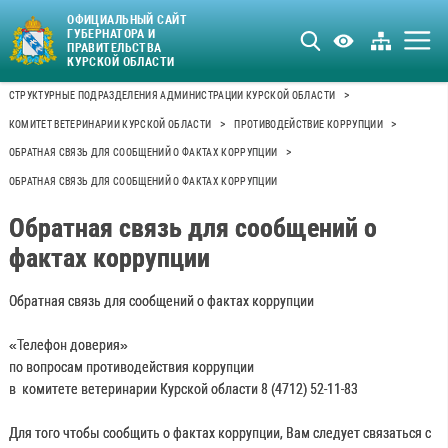
ОФИЦИАЛЬНЫЙ САЙТ
ГУБЕРНАТОРА И
ПРАВИТЕЛЬСТВА
КУРСКОЙ ОБЛАСТИ
>
СТРУКТУРНЫЕ ПОДРАЗДЕЛЕНИЯ АДМИНИСТРАЦИИ КУРСКОЙ ОБЛАСТИ
>
>
КОМИТЕТ ВЕТЕРИНАРИИ КУРСКОЙ ОБЛАСТИ
ПРОТИВОДЕЙСТВИЕ КОРРУПЦИИ
>
ОБРАТНАЯ СВЯЗЬ ДЛЯ СООБЩЕНИЙ О ФАКТАХ КОРРУПЦИИ
ОБРАТНАЯ СВЯЗЬ ДЛЯ СООБЩЕНИЙ О ФАКТАХ КОРРУПЦИИ
Обратная связь для сообщений о
фактах коррупции
Обратная связь для сообщений о фактах коррупции
«Телефон доверия»
по вопросам противодействия коррупции
в комитете ветеринарии Курской области 8 (4712) 52-11-83
Для того чтобы сообщить о фактах коррупции, Вам следует связаться с