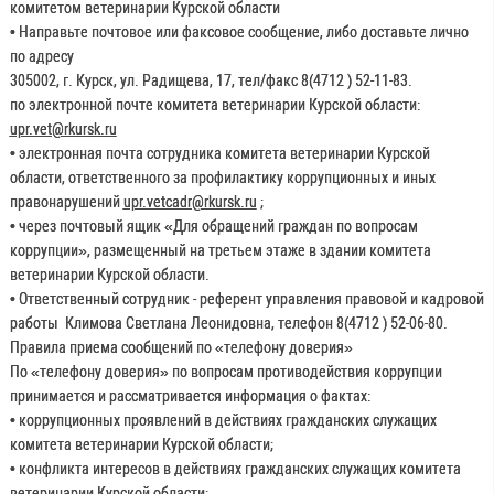
комитетом ветеринарии Курской области
• Направьте почтовое или факсовое сообщение, либо доставьте лично
по адресу
305002, г. Курск, ул. Радищева, 17, тел/факс 8(4712 ) 52-11-83.
по электронной почте комитета ветеринарии Курской области:
upr.vet@rkursk.ru
• электронная почта сотрудника комитета ветеринарии Курской
области, ответственного за профилактику коррупционных и иных
правонарушений
upr.vetcadr@rkursk.ru
;
• через почтовый ящик «Для обращений граждан по вопросам
коррупции», размещенный на третьем этаже в здании комитета
ветеринарии Курской области.
• Ответственный сотрудник - референт управления правовой и кадровой
работы Климова Светлана Леонидовна, телефон 8(4712 ) 52-06-80.
Правила приема сообщений по «телефону доверия»
По «телефону доверия» по вопросам противодействия коррупции
принимается и рассматривается информация о фактах:
• коррупционных проявлений в действиях гражданских служащих
комитета ветеринарии Курской области;
• конфликта интересов в действиях гражданских служащих комитета
ветеринарии Курской области;