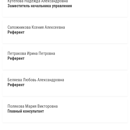
Кутепова Надежда Александровна
Заместитель начальника управления
Сапожникова Ксения Алексеевна
Референт
Петракова Ирина Петровна
Референт
Беляева Любовь Александровна
Референт
Полякова Мария Викторовна
Главный консультант