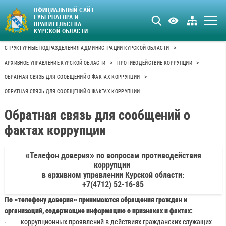
ОФИЦИАЛЬНЫЙ САЙТ
ГУБЕРНАТОРА И
ПРАВИТЕЛЬСТВА
КУРСКОЙ ОБЛАСТИ
>
СТРУКТУРНЫЕ ПОДРАЗДЕЛЕНИЯ АДМИНИСТРАЦИИ КУРСКОЙ ОБЛАСТИ
>
>
АРХИВНОЕ УПРАВЛЕНИЕ КУРСКОЙ ОБЛАСТИ
ПРОТИВОДЕЙСТВИЕ КОРРУПЦИИ
>
ОБРАТНАЯ СВЯЗЬ ДЛЯ СООБЩЕНИЙ О ФАКТАХ КОРРУПЦИИ
ОБРАТНАЯ СВЯЗЬ ДЛЯ СООБЩЕНИЙ О ФАКТАХ КОРРУПЦИИ
Обратная связь для сообщений о
фактах коррупции
«Телефон доверия» по вопросам противодействия
коррупции
в архивном управлении Курской области:
+7(4712) 52-16-85
По «телефону доверия» принимаются обращения граждан и
организаций, содержащие информацию о признаках и фактах:
· коррупционных проявлений в действиях гражданских служащих