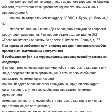
· по электронной почте сотрудников архивного управления Курской
области, ответственных за профилактику коррупционных и иных
правонарушений;
· почтовым отправлением по адресу: 305000, г. Курск, ул. Ленина, д.
57;
· через специальный ящик «Для обращений граждан по вопросам
коррупции», размещенный на первом этаже в холле здания ОКУ
«Госархив Курской области» по адресу: г. Курск, ул. Ленина, д. 57.
При передачи сообщения по «телефону доверия» или иным способом
просим быть максимально конкретными.
В сообщении по фактам коррупционных правонарушений указывается
следующее:
фамилия, имя, отчество (при наличии) обратившегося гражданина или
лица, представляющего организацию (в случае если сообщение
передается от имени организации);
почтовый адрес обратившегося гражданина, юридический адрес
организации (в случае если сообщение передается от имени
организации);
номер контактного телефона обратившегося гражданина или лица,
представляющего организацию;
сведения о конкретном лице, совершившем коррупционные