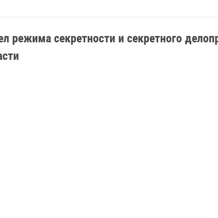
ел режима секретности и секретного дело
асти