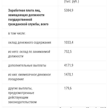
(тыс. руб.)
Заработная плата лиц,
5384,9
замещающих должности
государственной
гражданской службы, всего
в том числе:
оклад денежного содержания
1033,4
из него: оклад по занимаемой
752,5
должности
дополнительные выплаты
4171,9
из них: ежемесячное денежное
1470,1
поощрение
другие выплаты,
179,6
предусмотренные
действующим
законодательством