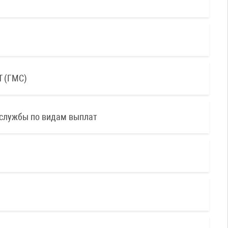
Т (ГМС)
 службы по видам выплат