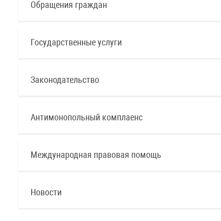
Обращения граждан
Государственные услуги
Законодательство
Антимонопольный комплаенс
Международная правовая помощь
Новости