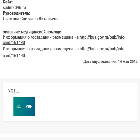
Сайт:
sudmed46.ru
Руководитель:
Лыскова Светлана Витальевна
оказание медицинской помощи
Информация о госзадании размещена на
http://bus.gov.ru/pub/info-
card/161490
Информация о госзадании размещена на http://bus.gov.ru/pub/info-
card/161490
Дата опубликования: 14 мая 2012
УСТАВ
.PDF