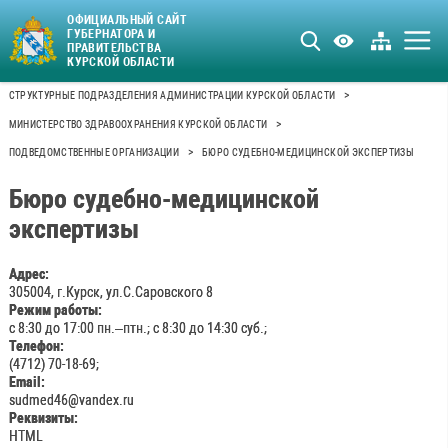
ОФИЦИАЛЬНЫЙ САЙТ
ГУБЕРНАТОРА И
ПРАВИТЕЛЬСТВА
КУРСКОЙ ОБЛАСТИ
>
СТРУКТУРНЫЕ ПОДРАЗДЕЛЕНИЯ АДМИНИСТРАЦИИ КУРСКОЙ ОБЛАСТИ
>
МИНИСТЕРСТВО ЗДРАВООХРАНЕНИЯ КУРСКОЙ ОБЛАСТИ
>
ПОДВЕДОМСТВЕННЫЕ ОРГАНИЗАЦИИ
БЮРО СУДЕБНО-МЕДИЦИНСКОЙ ЭКСПЕРТИЗЫ
Бюро судебно-медицинской
экспертизы
Адрес:
305004, г.Курск, ул.С.Саровского 8
Режим работы:
с 8:30 до 17:00 пн.–птн.; с 8:30 до 14:30 суб.;
Телефон:
(4712) 70-18-69;
Email:
sudmed46@vandex.ru
Реквизиты:
HTML