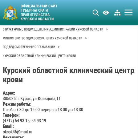
ОФИЦИАЛЬНЫЙ САЙТ
ГУБЕРНАТОРА И
ПРАВИТЕЛЬСТВА
КУРСКОЙ ОБЛАСТИ
>
СТРУКТУРНЫЕ ПОДРАЗДЕЛЕНИЯ АДМИНИСТРАЦИИ КУРСКОЙ ОБЛАСТИ
>
МИНИСТЕРСТВО ЗДРАВООХРАНЕНИЯ КУРСКОЙ ОБЛАСТИ
>
ПОДВЕДОМСТВЕННЫЕ ОРГАНИЗАЦИИ
КУРСКИЙ ОБЛАСТНОЙ КЛИНИЧЕСКИЙ ЦЕНТР КРОВИ
Курский областной клинический центр
крови
Адрес:
305035, г.Курск, ул.Кольцова,11
Режим работы:
Пн-сб с 7:30 до 16:00 перерыв 13:00 до 13:30
Телефон:
(4712) 54-93-15; 54-93-19
Email:
okspk46@mail.ru
Реквизиты: