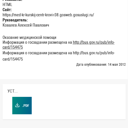
HTML
Сайт:
https://med-kr-kurskij-centr-krovi-r38.gosweb.gosuslugi.ru/
Руководитель:
Ковалев Алексей Павлович
Оказание медицинской помощи
Информация о госзадании размещена на
http://bus.gov.ru/pub/info-
card/154475
Информация о госзадании размещена на http://bus.gov.ru/pub/info-
card/154475
Дата опубликования: 14 мая 2012
УСТАВ
.PDF