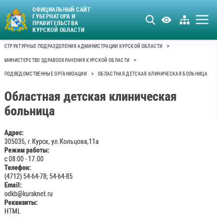
ОФИЦИАЛЬНЫЙ САЙТ
ГУБЕРНАТОРА И
ПРАВИТЕЛЬСТВА
КУРСКОЙ ОБЛАСТИ
>
СТРУКТУРНЫЕ ПОДРАЗДЕЛЕНИЯ АДМИНИСТРАЦИИ КУРСКОЙ ОБЛАСТИ
>
МИНИСТЕРСТВО ЗДРАВООХРАНЕНИЯ КУРСКОЙ ОБЛАСТИ
>
ПОДВЕДОМСТВЕННЫЕ ОРГАНИЗАЦИИ
ОБЛАСТНАЯ ДЕТСКАЯ КЛИНИЧЕСКАЯ БОЛЬНИЦА
Областная детская клиническая
больница
Адрес:
305035, г.Курск, ул.Кольцова,11а
Режим работы:
с 08:00 - 17.00
Телефон:
(4712) 54-64-78; 54-64-85
Email:
odkb@kursknet.ru
Реквизиты:
HTML