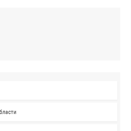
бласти