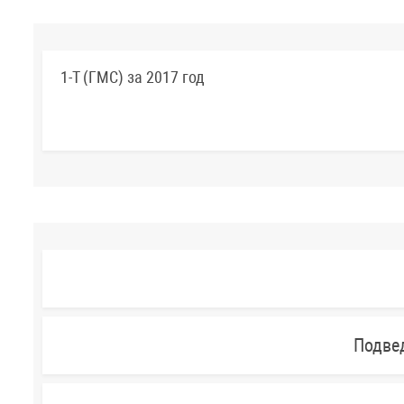
1-Т (ГМС) за 2017 год
Подве