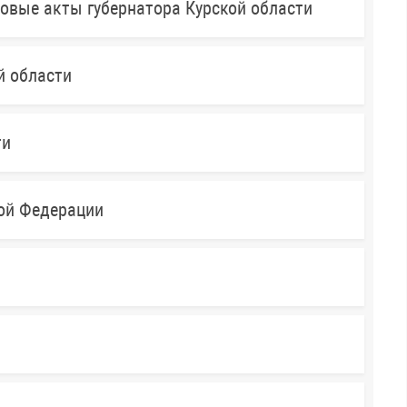
овые акты губернатора Курской области
й области
ти
кой Федерации