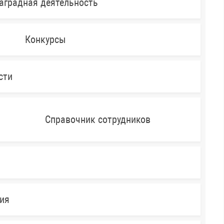
аградная деятельность
Конкурсы
сти
Справочник сотрудников
ния