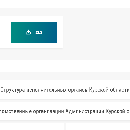
.XLS
Структура исполнительных органов Курской области
домственные организации Администрации Курской о