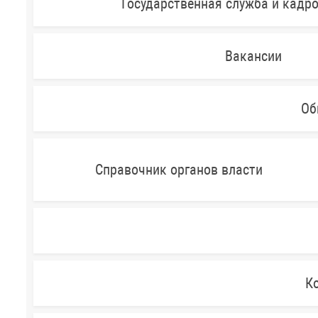
Государственная служба и кадр
Вакансии
Об
Справочник органов власти
Ко