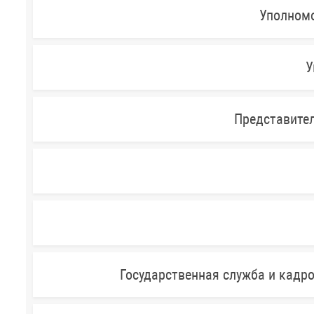
Уполномо
У
Представител
Государственная служба и кадр