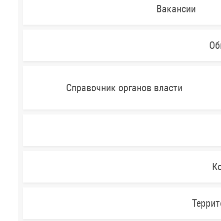
Вакансии
Об
Справочник органов власти
Ко
Террит