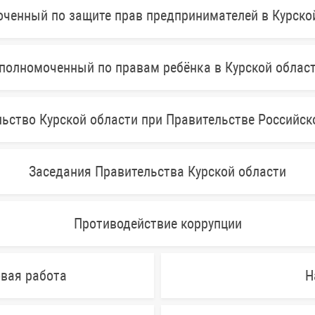
ченный по защите прав предпринимателей в Курско
полномоченный по правам ребёнка в Курской облас
ьство Курской области при Правительстве Российс
Заседания Правительства Курской области
Противодействие коррупции
овая работа
Н