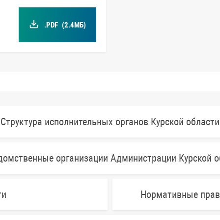
.PDF
(2.4МБ)
Структура исполнительных органов Курской области
домственные организации Администрации Курской о
ти
Нормативные прав