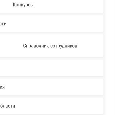
Конкурсы
сти
Справочник сотрудников
ния
области