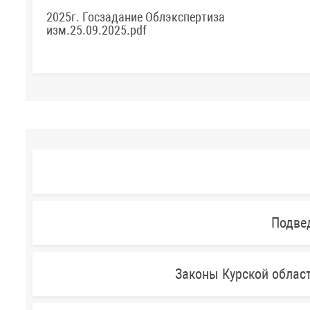
2025г. Госзадание Облэкспертиза
изм.25.09.2025.pdf
Подве
Законы Курской облас