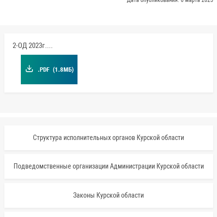
Дата опубликования: 6 марта 2025
2-OД 2023г.pdf
.PDF
(1.8МБ)
Структура исполнительных органов Курской области
Подведомственные организации Администрации Курской области
Законы Курской области