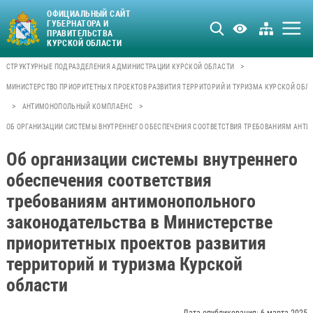
ОФИЦИАЛЬНЫЙ САЙТ
ГУБЕРНАТОРА И
ПРАВИТЕЛЬСТВА
КУРСКОЙ ОБЛАСТИ
>
СТРУКТУРНЫЕ ПОДРАЗДЕЛЕНИЯ АДМИНИСТРАЦИИ КУРСКОЙ ОБЛАСТИ
МИНИСТЕРСТВО ПРИОРИТЕТНЫХ ПРОЕКТОВ РАЗВИТИЯ ТЕРРИТОРИЙ И ТУРИЗМА КУРСКОЙ ОБЛ
>
>
АНТИМОНОПОЛЬНЫЙ КОМПЛАЕНС
ОБ ОРГАНИЗАЦИИ СИСТЕМЫ ВНУТРЕННЕГО ОБЕСПЕЧЕНИЯ СООТВЕТСТВИЯ ТРЕБОВАНИЯМ АНТИ
Об организации системы внутреннего
обеспечения соответствия
требованиям антимонопольного
законодательства в Министерстве
приоритетных проектов развития
территорий и туризма Курской
области