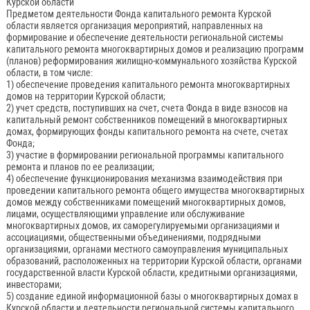
Курской области
Предметом деятельности Фонда капитального ремонта Курской
области является организация мероприятий, направленных на
формирование и обеспечение деятельности региональной системы
капитального ремонта многоквартирных домов и реализацию программ
(планов) реформирования жилищно-коммунального хозяйства Курской
области, в том числе:
1) обеспечение проведения капитального ремонта многоквартирных
домов на территории Курской области;
2) учет средств, поступивших на счет, счета Фонда в виде взносов на
капитальный ремонт собственников помещений в многоквартирных
домах, формирующих фонды капитального ремонта на счете, счетах
Фонда;
3) участие в формировании региональной программы капитального
ремонта и планов по ее реализации;
4) обеспечение функционирования механизма взаимодействия при
проведении капитального ремонта общего имущества многоквартирных
домов между собственниками помещений многоквартирных домов,
лицами, осуществляющими управление или обслуживание
многоквартирных домов, их саморегулируемыми организациями и
ассоциациями, общественными объединениями, подрядными
организациями, органами местного самоуправления муниципальных
образований, расположенных на территории Курской области, органами
государственной власти Курской области, кредитными организациями,
инвесторами;
5) создание единой информационной базы о многоквартирных домах в
Курской области и деятельности региональной системы капитального