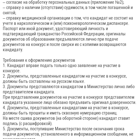
– согласие на обработку персональных данных (приложение №2);
– справку о наличии (отсутствии) судимости, в том числе погашенной и
снятой;
– справку медицинской организации о том, что кандидат не состоит на
учете в наркологическом и (или) психоневрологическом диспансере.
Паспорт или иной документ, удостоверяющий личность и
подтверждающий гражданство Российской Федерации, оригиналы
документов об образовании предъявляются лично при подаче
документов на конкурс и после сверки их с копиями возвращаются
кандидату.
Требования к оформлению документов
1. Кандидат вправе подать только одно заявление на участие в
конкурсе.
2. Документы, представленные кандидатом на участие в конкурсе,
должны быть составлены на русском языке.
3. Документы представляются кандидатом в Министерство лично либо
представителем кандидата.
При представлении документов на участие в конкурсе представителем
кандидата указанное лицо обязано предъявить оригинал доверенности.
4. Документы, представленные кандидатами на участие в конкурсе,
должны быть прошиты и иметь сквозную нумерацию страниц.
На месте сшива документов (на оборотной стороне) кандидат ставит
подпись (с расшифровкой).
5. Документы, поступившие Министерство после окончания срока
подачи документов, установленного в информационном сообщении, не