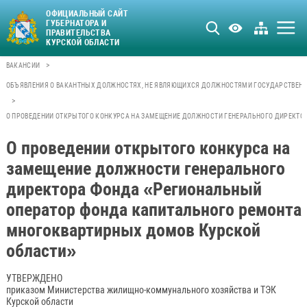
ОФИЦИАЛЬНЫЙ САЙТ
ГУБЕРНАТОРА И
ПРАВИТЕЛЬСТВА
КУРСКОЙ ОБЛАСТИ
>
ВАКАНСИИ
ОБЪЯВЛЕНИЯ О ВАКАНТНЫХ ДОЛЖНОСТЯХ, НЕ ЯВЛЯЮЩИХСЯ ДОЛЖНОСТЯМИ ГОСУДАРСТВЕН
>
О ПРОВЕДЕНИИ ОТКРЫТОГО КОНКУРСА НА ЗАМЕЩЕНИЕ ДОЛЖНОСТИ ГЕНЕРАЛЬНОГО ДИРЕКТО
О проведении открытого конкурса на
замещение должности генерального
директора Фонда «Региональный
оператор фонда капитального ремонта
многоквартирных домов Курской
области»
УТВЕРЖДЕНО
приказом Министерства жилищно-коммунального хозяйства и ТЭК
Курской области