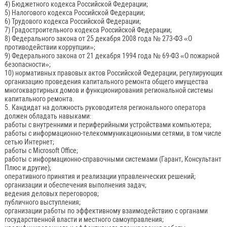
4) Бюджетного кодекса Российской Федерации;
5) Налогового кодекса Российской Федерации;
6) Трудового кодекса Российской Федерации;
7) Градостроительного кодекса Российской Федерации;
8) Федерального закона от 25 декабря 2008 года № 273-ФЗ «О
противодействии коррупции»;
9) Федерального закона от 21 декабря 1994 года № 69-ФЗ «О пожарной
безопасности»;
10) нормативных правовых актов Российской Федерации, регулирующих
организацию проведения капитального ремонта общего имущества
многоквартирных домов и функционирования региональной системы
капитального ремонта.
5. Кандидат на должность руководителя регионального оператора
должен обладать навыками:
работы с внутренними и периферийными устройствами компьютера;
работы с информационно-телекоммуникационными сетями, в том числе
сетью Интернет;
работы с Microsoft Office;
работы с информационно-справочными системами (Гарант, Консультант
Плюс и другие);
оперативного принятия и реализации управленческих решений;
организации и обеспечения выполнения задач;
ведения деловых переговоров;
публичного выступления;
организации работы по эффективному взаимодействию с органами
государственной власти и местного самоуправления;