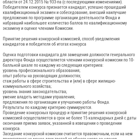
области от 24.12.2015 № 933-па (с последующими изменениями).
Победителем конкурса признается кандидат, успешно прошедший
квалификационный экзамен и собеседование, внесший наилучшие
предложения по программе организации деятельности Фонда и
набравший наибольшее количество баллов по квалификационному
экзамену и оценке членами Комиссии.
Принятие решения конкурсной комиссией, способ уведомления
кандидатов и победителя об итогах конкурса
Оценка подготовки кандидата для замещения должности генерального
директора Фонда осуществляется членами конкурсной комиссии по 10-
балльной шкале по каждому из следующих критериев:
уровень профессионального образования;
опыт работы на руководящих должностях;
стаж работы в сфере строительства и (или) в сфере жилищно-
коммунального хозяйства;
уровень знания законодательства;
умение владеть методами управления;
предложения по организации и улучшению работы Фонда.
Результаты по каждому критерию суммируются.
Проведение конкурсных процедур и принятие решения конкурсной
комиссией осуществляется в срок не более 15 календарных дней с даты
окончания приема заявок, указанной в извещении о проведении
конкурса.
Заседание конкурсной комиссии считается правомочным, если на нем