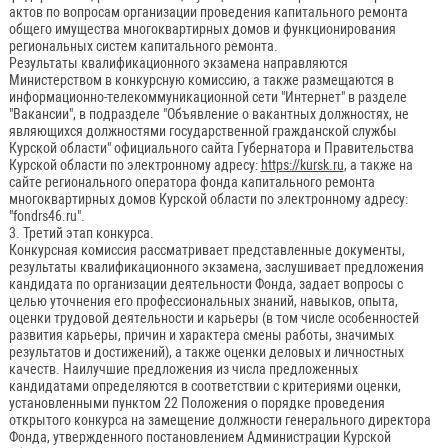
актов по вопросам организации проведения капитального ремонта
общего имущества многоквартирных домов и функционирования
региональных систем капитального ремонта.
Результаты квалификационного экзамена направляются
Министерством в конкурсную комиссию, а также размещаются в
информационно-телекоммуникационной сети "Интернет" в разделе
"Вакансии", в подразделе "Объявление о вакантных должностях, не
являющихся должностями государственной гражданской службы
Курской области" официального сайта Губернатора и Правительства
Курской области по электронному адресу:
https://kursk.ru
, а также на
сайте регионального оператора фонда капитального ремонта
многоквартирных домов Курской области по электронному адресу:
"fondrs46.ru".
3. Третий этап конкурса.
Конкурсная комиссия рассматривает представленные документы,
результаты квалификационного экзамена, заслушивает предложения
кандидата по организации деятельности Фонда, задает вопросы с
целью уточнения его профессиональных знаний, навыков, опыта,
оценки трудовой деятельности и карьеры (в том числе особенностей
развития карьеры, причин и характера смены работы, значимых
результатов и достижений), а также оценки деловых и личностных
качеств. Наилучшие предложения из числа предложенных
кандидатами определяются в соответствии с критериями оценки,
установленными пунктом 22 Положения о порядке проведения
открытого конкурса на замещение должности генерального директора
Фонда, утвержденного постановлением Администрации Курской