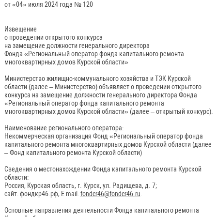
от «04» июля 2024 года № 120
Извещение
о проведении открытого конкурса
на замещение должности генерального директора
Фонда «Региональный оператор фонда капитального ремонта
многоквартирных домов Курской области»
Министерство жилищно-коммунального хозяйства и ТЭК Курской
области (далее – Министерство) объявляет о проведении открытого
конкурса на замещение должности генерального директора Фонда
«Региональный оператор фонда капитального ремонта
многоквартирных домов Курской области» (далее – открытый конкурс).
Наименование регионального оператора:
Некоммерческая организация Фонд «Региональный оператор фонда
капитального ремонта многоквартирных домов Курской области (далее
– Фонд капитального ремонта Курской области)
Сведения о местонахождении Фонда капитального ремонта Курской
области:
Россия, Курская область, г. Курск, ул. Радищева, д. 7;
сайт: фондкр46.рф, E-mail:
fondcr46@fondcr46.ru
.
Основные направления деятельности Фонда капитального ремонта