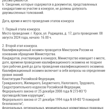
рассматриваются.
6. Сведения, которые содержатся в документах, представленных
кандидатами на участие в конкурсе, не должны допускать
двусмысленных толкований.
Дата, время и место проведения этапов конкурса
1. Первый этапа конкурса.
Место проведения: г. Курск, ул. Радищева, д. 17; дата проведения: 08
августа 2024 года, начало: 16.00 ч.
2. Второй этап конкурса.
Квалификационный экзамен проводится Минстроем России на
основании обращения Министерства.
Кандидатов, участвующих в конкурсе, Министерство извещает о месте,
дате, времени проведения квалификационного экзамена не позднее
трех рабочих дней до даты проведения квалификационного экзамена.
Квалификационный экзамен включает в себя вопросы на определение
уровня знаний:
Конституции Российской Федерации;
Гражданского, Жилищного, Бюджетного, Налогового, Трудового,
Градостроительного кодексов Российской Федерации;
Федерального закона от 25 декабря 2008 года N 273-ФЗ "О
противодействии коррупции";
Федерального закона от 21 декабря 1994 года N 69-ФЗ "О пожарной
безопасности";
федеральных, региональных, муниципальных нормативных правовых