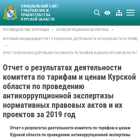
ОФИЦИАЛЬНЫЙ САЙТ
ГУБЕРНАТОРА И
ПРАВИТЕЛЬСТВА
КУРСКОЙ ОБЛАСТИ
>
>
ПРОТИВОДЕЙСТВИЕ КОРРУПЦИИ
АНТИКОРРУПЦИОННАЯ ЭКСПЕРТИЗА
ИТОГОВЫЙ ОБОБЩАЮЩИЙ ОТЧЕТ О РЕЗУЛЬТАТАХ ДЕЯТЕЛЬНОСТИ ОРГАНОВ ВЛАСТИ ПО ПРОВЕ
>
ОТЧЕТ О РЕЗУЛЬТАТАХ ДЕЯТЕЛЬНОСТИ КОМИТЕТА ПО ТАРИФАМ И ЦЕНАМ КУРСКОЙ ОБЛАСТИ П
Отчет о результатах деятельности
комитета по тарифам и ценам Курской
области по проведению
антикоррупционной экспертизы
нормативных правовых актов и их
проектов за 2019 год
Отчет о результатах деятельности комитета по тарифам и ценам
Курской области по проведению антикоррупционной экспертизы