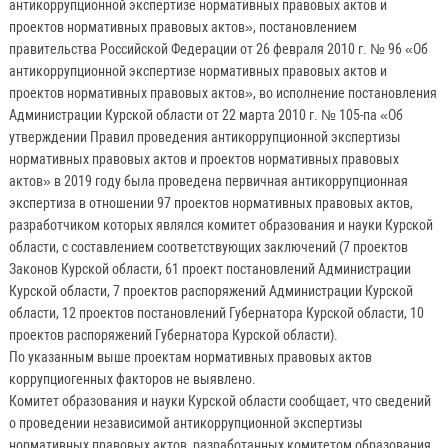
антикоррупционной экспертизе нормативных правовых актов и
проектов нормативных правовых актов», постановлением
правительства Российской Федерации от 26 февраля 2010 г. № 96 «Об
антикоррупционной экспертизе нормативных правовых актов и
проектов нормативных правовых актов», во исполнение постановления
Администрации Курской области от 22 марта 2010 г. № 105-па «Об
утверждении Правил проведения антикоррупционной экспертизы
нормативных правовых актов и проектов нормативных правовых
актов» в 2019 году была проведена первичная антикоррупционная
экспертиза в отношении 97 проектов нормативных правовых актов,
разработчиком которых являлся комитет образования и науки Курской
области, с составлением соответствующих заключений (7 проектов
Законов Курской области, 61 проект постановлений Администрации
Курской области, 7 проектов распоряжений Администрации Курской
области, 12 проектов постановлений Губернатора Курской области, 10
проектов распоряжений Губернатора Курской области).
По указанным выше проектам нормативных правовых актов
коррупциогенных факторов не выявлено.
Комитет образования и науки Курской области сообщает, что сведений
о проведении независимой антикоррупционной экспертизы
нормативных правовых актов, разработанных комитетом образования