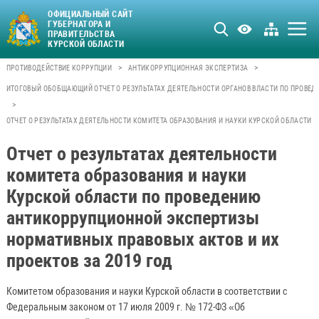
ОФИЦИАЛЬНЫЙ САЙТ
ГУБЕРНАТОРА И
ПРАВИТЕЛЬСТВА
КУРСКОЙ ОБЛАСТИ
>
>
ПРОТИВОДЕЙСТВИЕ КОРРУПЦИИ
АНТИКОРРУПЦИОННАЯ ЭКСПЕРТИЗА
ИТОГОВЫЙ ОБОБЩАЮЩИЙ ОТЧЕТ О РЕЗУЛЬТАТАХ ДЕЯТЕЛЬНОСТИ ОРГАНОВ ВЛАСТИ ПО ПРОВЕ
>
ОТЧЕТ О РЕЗУЛЬТАТАХ ДЕЯТЕЛЬНОСТИ КОМИТЕТА ОБРАЗОВАНИЯ И НАУКИ КУРСКОЙ ОБЛАСТИ 
Отчет о результатах деятельности
комитета образования и науки
Курской области по проведению
антикоррупционной экспертизы
нормативных правовых актов и их
проектов за 2019 год
Комитетом образования и науки Курской области в соответствии с
Федеральным законом от 17 июля 2009 г. № 172-ФЗ «Об