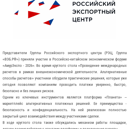
Представители Группы Российского экспортного центра (РЭЦ, Группа
«ВЭБ.РФ») приняли участие в Российско-китайском экономическом форуме
«АмурЭкспо - 2026». Во время круглого стола «Проведение международных
расчетов в рамках внешнеэкономической деятельности. Альтернативные
способы расчетов» участники обсудили практические решения, которые уже
сегодня позволяют компаниям проводить платежи уверенно, быстро,
безопасно и без лишних рисков.
Одним из ключевых инструментов является платформа «Планета» –
маркетплейс альтернативных платежных решений. Ее преимущества -
безопасность и конфиденциальность. На ней реализован полностью
закрытый цикл взаимодействия между участниками сделки.
В ходе круглого стола также обсуждались механизм работы площадки,
детали взаимодействия с агентами платформы и подключения валюты.