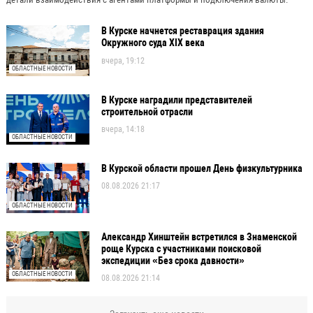
В Курске начнется реставрация здания
Окружного суда XIX века
вчера, 19:12
ОБЛАСТНЫЕ НОВОСТИ
В Курске наградили представителей
строительной отрасли
вчера, 14:18
ОБЛАСТНЫЕ НОВОСТИ
В Курской области прошел День физкультурника
08.08.2026 21:17
ОБЛАСТНЫЕ НОВОСТИ
Александр Хинштейн встретился в Знаменской
роще Курска с участниками поисковой
экспедиции «Без срока давности»
ОБЛАСТНЫЕ НОВОСТИ
08.08.2026 21:14