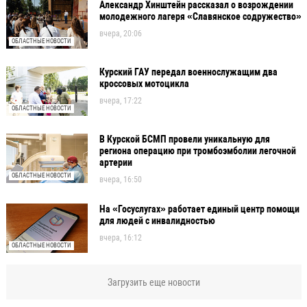
Александр Хинштейн рассказал о возрождении
молодежного лагеря «Славянское содружество»
вчера, 20:06
ОБЛАСТНЫЕ НОВОСТИ
Курский ГАУ передал военнослужащим два
кроссовых мотоцикла
вчера, 17:22
ОБЛАСТНЫЕ НОВОСТИ
В Курской БСМП провели уникальную для
региона операцию при тромбоэмболии легочной
артерии
ОБЛАСТНЫЕ НОВОСТИ
вчера, 16:50
На «Госуслугах» работает единый центр помощи
для людей с инвалидностью
вчера, 16:12
ОБЛАСТНЫЕ НОВОСТИ
Загрузить еще новости