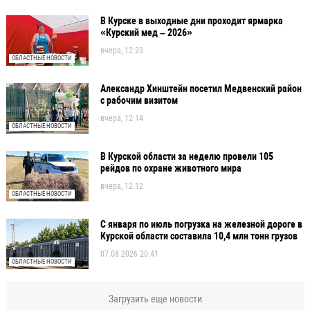
В Курске в выходные дни проходит ярмарка
«Курский мед – 2026»
вчера, 12:23
ОБЛАСТНЫЕ НОВОСТИ
Александр Хинштейн посетил Медвенский район
с рабочим визитом
вчера, 12:14
ОБЛАСТНЫЕ НОВОСТИ
В Курской области за неделю провели 105
рейдов по охране животного мира
вчера, 12:12
ОБЛАСТНЫЕ НОВОСТИ
С января по июль погрузка на железной дороге в
Курской области составила 10,4 млн тонн грузов
07.08.2026 20:41
ОБЛАСТНЫЕ НОВОСТИ
Загрузить еще новости