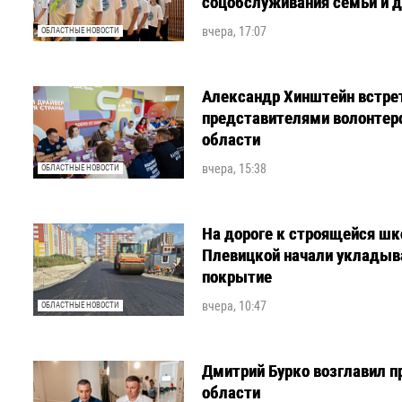
соцобслуживания семьи и 
вчера, 17:07
ОБЛАСТНЫЕ НОВОСТИ
Александр Хинштейн встре
представителями волонтер
области
вчера, 15:38
ОБЛАСТНЫЕ НОВОСТИ
На дороге к строящейся шк
Плевицкой начали укладыв
покрытие
вчера, 10:47
ОБЛАСТНЫЕ НОВОСТИ
Дмитрий Бурко возглавил п
области