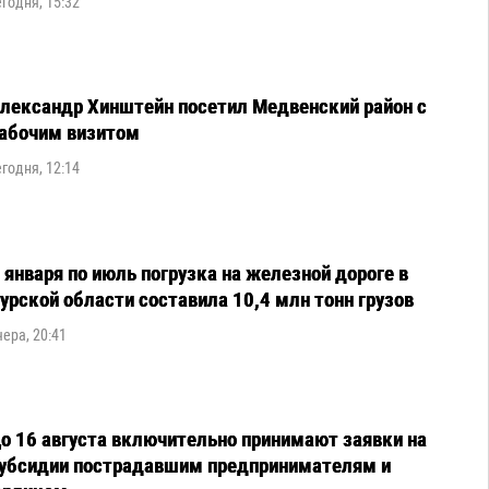
егодня, 15:32
лександр Хинштейн посетил Медвенский район с
абочим визитом
егодня, 12:14
 января по июль погрузка на железной дороге в
урской области составила 10,4 млн тонн грузов
чера, 20:41
о 16 августа включительно принимают заявки на
убсидии пострадавшим предпринимателям и