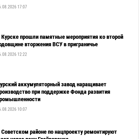
6.08.2026 17:07
 Курске прошли памятные мероприятия ко второй
одовщине вторжения ВСУ в приграничье
6.08.2026 12:22
урский аккумуляторный завод наращивает
роизводство при поддержке Фонда развития
ромышленности
6.08.2026 10:07
 Советском районе по нацпроекту ремонтируют