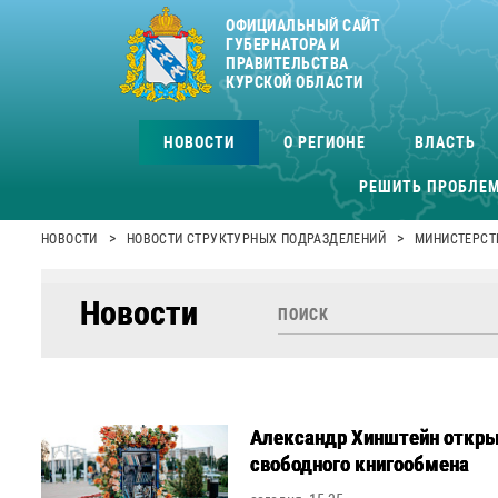
ОФИЦИАЛЬНЫЙ САЙТ
ГУБЕРНАТОРА И
ПРАВИТЕЛЬСТВА
КУРСКОЙ ОБЛАСТИ
НОВОСТИ
О РЕГИОНЕ
ВЛАСТЬ
РЕШИТЬ ПРОБЛЕ
>
>
НОВОСТИ
НОВОСТИ СТРУКТУРНЫХ ПОДРАЗДЕЛЕНИЙ
МИНИСТЕРСТ
Новости
Александр Хинштейн открыл
свободного книгообмена