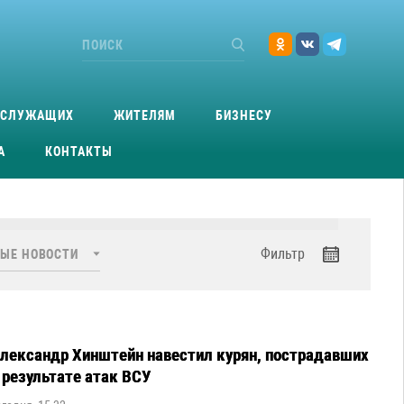
ОСЛУЖАЩИХ
ЖИТЕЛЯМ
БИЗНЕСУ
А
КОНТАКТЫ
Фильтр
лександр Хинштейн навестил курян, пострадавших
 результате атак ВСУ