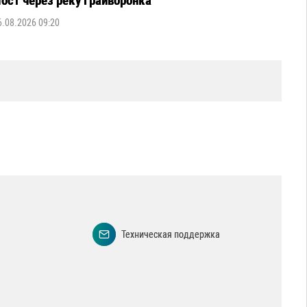
ост через реку Грайворонка
6.08.2026 09:20
Техническая поддержка