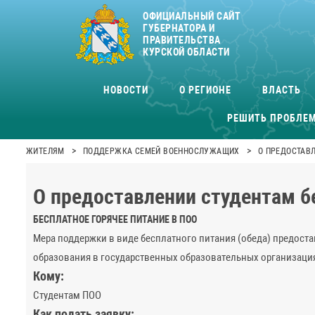
ОФИЦИАЛЬНЫЙ САЙТ
ГУБЕРНАТОРА И
ПРАВИТЕЛЬСТВА
КУРСКОЙ ОБЛАСТИ
НОВОСТИ
О РЕГИОНЕ
ВЛАСТЬ
РЕШИТЬ ПРОБЛЕ
>
>
ЖИТЕЛЯМ
ПОДДЕРЖКА СЕМЕЙ ВОЕННОСЛУЖАЩИХ
О ПРЕДОСТАВ
О предоставлении студентам б
БЕСПЛАТНОЕ ГОРЯЧЕЕ ПИТАНИЕ В ПОО
Мера поддержки в виде бесплатного питания (обеда) предос
образования в государственных образовательных организация
Кому:
Студентам ПОО
Как подать заявку: