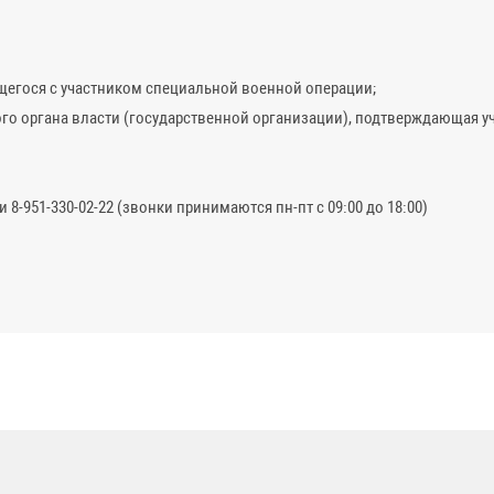
егося с участником специальной военной операции;
ого органа власти (государственной организации), подтверждающая у
8-951-330-02-22 (звонки принимаются пн-пт с 09:00 до 18:00)