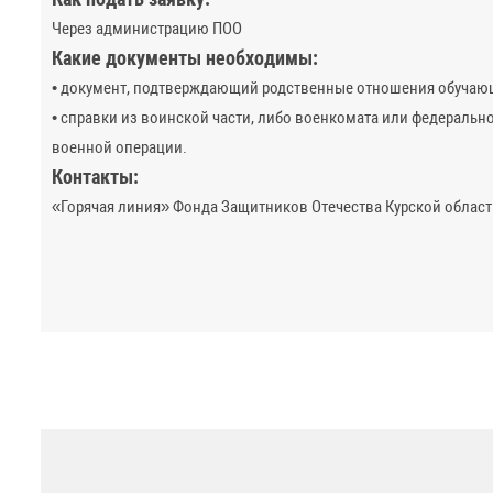
Через администрацию ПОО
Какие документы необходимы:
• документ, подтверждающий родственные отношения обучающ
• справки из воинской части, либо военкомата или федеральн
военной операции.
Контакты:
«Горячая линия» Фонда Защитников Отечества Курской области 