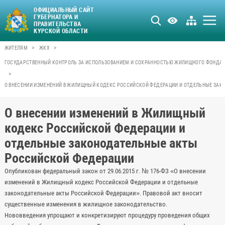
ОФИЦИАЛЬНЫЙ САЙТ
ГУБЕРНАТОРА И
ПРАВИТЕЛЬСТВА
КУРСКОЙ ОБЛАСТИ
>
>
ЖИТЕЛЯМ
ЖКХ
ГОСУДАРСТВЕННЫЙ КОНТРОЛЬ ЗА ИСПОЛЬЗОВАНИЕМ И СОХРАННОСТЬЮ ЖИЛИЩНОГО ФОНДА
>
О ВНЕСЕНИИ ИЗМЕНЕНИЙ В ЖИЛИЩНЫЙ КОДЕКС РОССИЙСКОЙ ФЕДЕРАЦИИ И ОТДЕЛЬНЫЕ ЗА
О внесении изменений в Жилищный
кодекс Российской Федерации и
отдельные законодательные акты
Российской Федерации
Опубликован федеральный закон от 29.06.2015 г. № 176-ФЗ «О внесении
изменений в Жилищный кодекс Российской Федерации и отдельные
законодательные акты Российской Федерации». Правовой акт вносит
существенные изменения в жилищное законодательство.
Нововведения упрощают и конкретизируют процедуру проведения общих