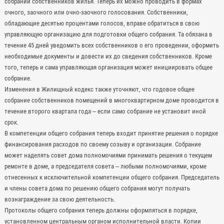
собраний собственников жилья. Теперь их можно проводить в формах
очного, заочного или очно-заочного голосования. Собственники,
обладающие десятью процентами голосов, вправе обратиться в свою
управляющую организацию для подготовки общего собрания. Та обязана в
течение 45 дней уведомить всех собственников о его проведении, оформить
необходимые документы и довести их до сведения собственников. Кроме
того, теперь и сама управляющая организация может инициировать общее
собрание.
Изменения в Жилищный кодекс также уточняют, что годовое общее
собрание собственников помещений в многоквартирном доме проводится в
течение второго квартала года – если само собрание не установит иной
срок.
В компетенции общего собрания теперь входит принятие решения о порядке
финансирования расходов по своему созыву и организации. Собрание
может наделять совет дома полномочиями принимать решения о текущем
ремонте в доме, а председателя совета – любыми полномочиями, кроме
отнесенных к исключительной компетенции общего собрания. Председатель
и члены совета дома по решению общего собрания могут получать
вознаграждение за свою деятельность.
Протоколы общего собрания теперь должны оформляться в порядке,
установленном центральным органом исполнительной власти. Копии