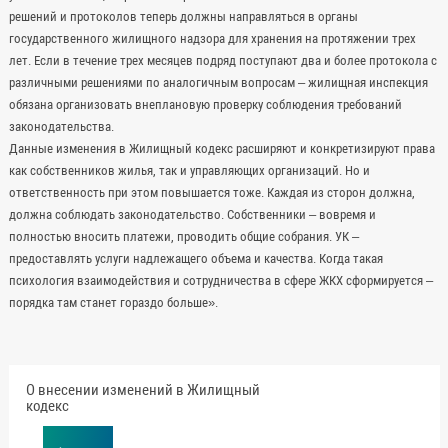
решений и протоколов теперь должны направляться в органы
государственного жилищного надзора для хранения на протяжении трех
лет. Если в течение трех месяцев подряд поступают два и более протокола с
различными решениями по аналогичным вопросам – жилищная инспекция
обязана организовать внеплановую проверку соблюдения требований
законодательства.
Данные изменения в Жилищный кодекс расширяют и конкретизируют права
как собственников жилья, так и управляющих организаций. Но и
ответственность при этом повышается тоже. Каждая из сторон должна,
должна соблюдать законодательство. Собственники – вовремя и
полностью вносить платежи, проводить общие собрания. УК –
предоставлять услуги надлежащего объема и качества. Когда такая
психология взаимодействия и сотрудничества в сфере ЖКХ сформируется –
порядка там станет гораздо больше».
О внесении изменений в Жилищный
кодекс