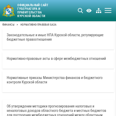
ОФИЦИАЛЬНЫЙ САЙТ
ГУБЕРНАТОРА И
ПРАВИТЕЛЬСТВА
КУРСКОЙ ОБЛАСТИ
>
ФИНАНСЫ
НОРМАТИВНО-ПРАВОВАЯ БАЗА
Законодательные и иные НПА Курской области, регулирующие
бюджетные правоотношения
Нормативно-правовые акты в сфере межбюджетных отношений
Нормативные приказы Министерства финансов и бюджетного
контроля Курской области
Об утверждении методики прогнозирования налоговых и
неналоговых доходов областного бюджета и местных бюджетов
для построения межбюджетных отношений между областным