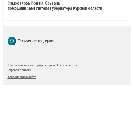
Самофалова Ксения Юрьевна
помощник заместителя Губернатора Курской области
Техническая поддержка
Официальный сайт Губернатора и Правительства
Курской области
Техподдержка сайта