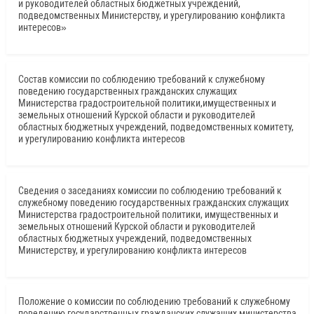
и руководителей областных бюджетных учреждений,
подведомственных Министерству, и урегулированию конфликта
интересов»
Состав комиссии по соблюдению требований к служебному
поведению государственных гражданских служащих
Министерства градостроительной политики,имущественных и
земельных отношений Курской области и руководителей
областных бюджетных учреждений, подведомственных комитету,
и урегулированию конфликта интересов
Сведения о заседаниях комиссии по соблюдению требований к
служебному поведению государственных гражданских служащих
Министерства градостроительной политики, имущественных и
земельных отношений Курской области и руководителей
областных бюджетных учреждений, подведомственных
Министерству, и урегулированию конфликта интересов
Положение о комиссии по соблюдению требований к служебному
поведению государственных гражданских служащих министерства