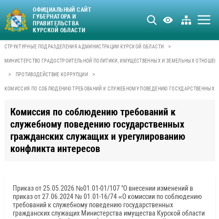
ОФИЦИАЛЬНЫЙ САЙТ
ГУБЕРНАТОРА И
ПРАВИТЕЛЬСТВА
КУРСКОЙ ОБЛАСТИ
>
СТРУКТУРНЫЕ ПОДРАЗДЕЛЕНИЯ АДМИНИСТРАЦИИ КУРСКОЙ ОБЛАСТИ
МИНИСТЕРСТВО ГРАДОСТРОИТЕЛЬНОЙ ПОЛИТИКИ, ИМУЩЕСТВЕННЫХ И ЗЕМЕЛЬНЫХ ОТНОШЕН
>
>
ПРОТИВОДЕЙСТВИЕ КОРРУПЦИИ
КОМИССИЯ ПО СОБЛЮДЕНИЮ ТРЕБОВАНИЙ К СЛУЖЕБНОМУ ПОВЕДЕНИЮ ГОСУДАРСТВЕННЫХ Г
Комиссия по соблюдению требований к
служебному поведению государственных
гражданских служащих и урегулированию
конфликта интересов
Приказ от 25.05.2026 №01.01-01/107 "О внесении изменений в
приказ от 27.06.2024 № 01.01-16/74 «О комиссии по соблюдению
требований к служебному поведению государственных
гражданских служащих Министерства имущества Курской области