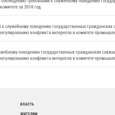
о соблюдению требований к служебному поведению госуда
комитете за 2018 год
 к служебному поведению государственных гражданских с
регулированию конфликта интересов в комитете промышле
ужебному поведению государственных гражданских служащ
регулированию конфликта интересов в комитете промышле
ВЛАСТЬ
ЖИТЕЛЯМ