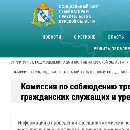
ОФИЦИАЛЬНЫЙ САЙТ
ГУБЕРНАТОРА И
ПРАВИТЕЛЬСТВА
КУРСКОЙ ОБЛАСТИ
НОВОСТИ
О РЕГИОНЕ
ВЛАСТЬ
РЕШИТЬ ПРОБЛЕ
>
СТРУКТУРНЫЕ ПОДРАЗДЕЛЕНИЯ АДМИНИСТРАЦИИ КУРСКОЙ ОБЛАСТИ
КОМИССИЯ ПО СОБЛЮДЕНИЮ ТРЕБОВАНИЙ К СЛУЖЕБНОМУ ПОВЕДЕНИЮ 
Комиссия по соблюдению тр
гражданских служащих и уре
Информация о проведении заседания комиссии по
урегулированию конфликта интересов в министерс