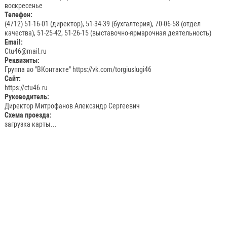
воскресенье
Телефон:
(4712) 51-16-01 (директор), 51-34-39 (бухгалтерия), 70-06-58 (отдел
качества), 51-25-42, 51-26-15 (выставочно-ярмарочная деятельность)
Email:
Ctu46@mail.ru
Реквизиты:
Группа во "ВКонтакте"
https://vk.com/torgiuslugi46
Сайт:
https://ctu46.ru
Руководитель:
Директор Митрофанов Александр Сергеевич
Схема проезда:
загрузка карты...