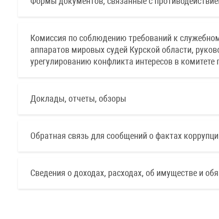
Формы документов, связанные с противодействие
Комиссия по соблюдению требований к служебном
аппаратов мировых судей Курской области, руков
урегулированию конфликта интересов в комитете 
Доклады, отчеты, обзоры
Обратная связь для сообщений о фактах коррупци
Сведения о доходах, расходах, об имуществе и об