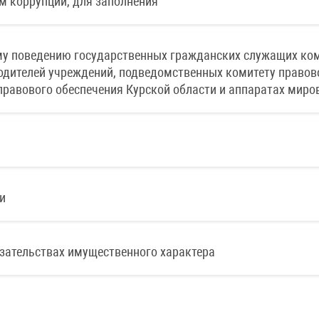
м коррупции, для заполнения
у поведению государственных гражданских служащих коми
одителей учреждений, подведомственных комитету правово
правового обеспечения Курской области и аппаратах миро
и
язательствах имущественного характера