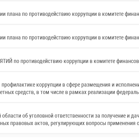
и плана по противодействию коррупции в комитете финанс
и плана по противодействию коррупции в комитете финанс
по противодействию коррупции в комитете финансов Ку
 профилактике коррупции в сфере размещения и исполнени
тных средств, в том числе в рамках реализации федераль
области об уголовной ответственности за получение и да
ных правовых актов, регулирующих вопросы применения о