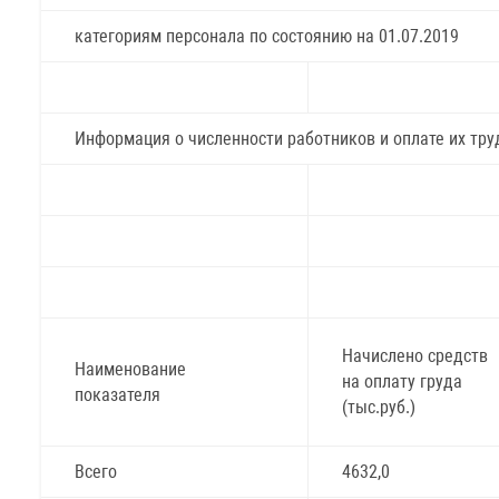
категориям персонала по состоянию на 01.07.2019
Информация о численности работников и оплате их тру
Начислено средств
Наименование
на оплату груда
показателя
(тыс.руб.)
Всего
4632,0