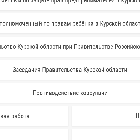
ченный по защите прав предпринимателей в Курско
полномоченный по правам ребёнка в Курской облас
ьство Курской области при Правительстве Российс
Заседания Правительства Курской области
Противодействие коррупции
овая работа
Н