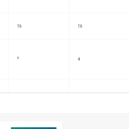
16
16
4
4