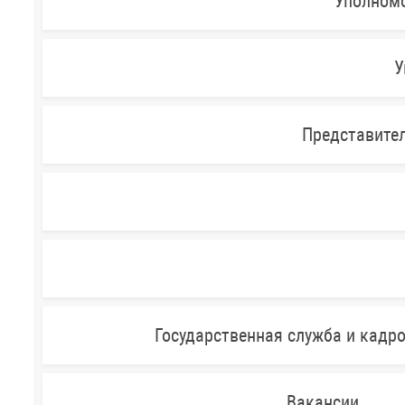
Уполномо
У
Представител
Государственная служба и кадр
Вакансии