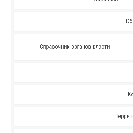
Об
Справочник органов власти
Ко
Террит