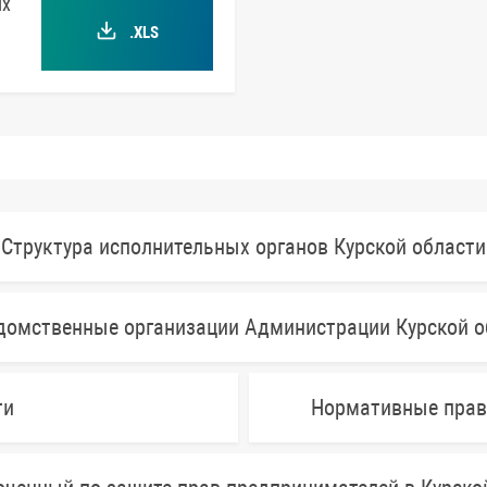
их
.XLS
Структура исполнительных органов Курской области
домственные организации Администрации Курской о
ти
Нормативные прав