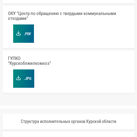
ОКУ "Центр по обращению с твердыми коммунальными
отходами"
.PDF
ГУПКО
"Курскоблжилкомхоз"
.JPG
Структура исполнительных органов Курской области