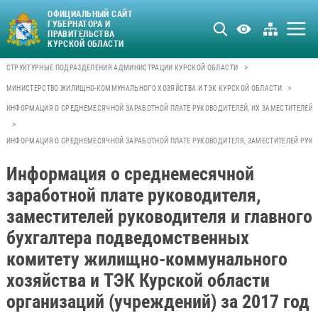
ОФИЦИАЛЬНЫЙ САЙТ
ГУБЕРНАТОРА И
ПРАВИТЕЛЬСТВА
КУРСКОЙ ОБЛАСТИ
>
СТРУКТУРНЫЕ ПОДРАЗДЕЛЕНИЯ АДМИНИСТРАЦИИ КУРСКОЙ ОБЛАСТИ
>
МИНИСТЕРСТВО ЖИЛИЩНО-КОММУНАЛЬНОГО ХОЗЯЙСТВА И ТЭК КУРСКОЙ ОБЛАСТИ
ИНФОРМАЦИЯ О СРЕДНЕМЕСЯЧНОЙ ЗАРАБОТНОЙ ПЛАТЕ РУКОВОДИТЕЛЕЙ, ИХ ЗАМЕСТИТЕЛЕЙ 
>
ИНФОРМАЦИЯ О СРЕДНЕМЕСЯЧНОЙ ЗАРАБОТНОЙ ПЛАТЕ РУКОВОДИТЕЛЯ, ЗАМЕСТИТЕЛЕЙ РУКО
Информация о среднемесячной
заработной плате руководителя,
заместителей руководителя и главного
бухгалтера подведомственных
комитету жилищно-коммунального
хозяйства и ТЭК Курской области
организаций (учреждений) за 2017 год