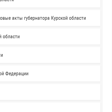
овые акты губернатора Курской области
й области
ти
кой Федерации