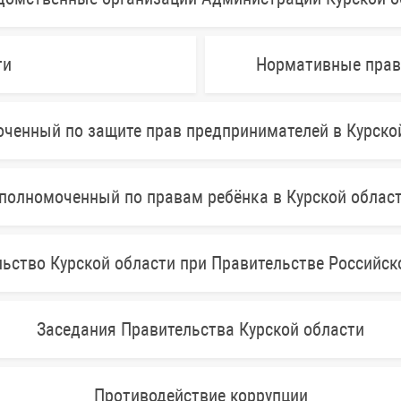
ти
Нормативные прав
ченный по защите прав предпринимателей в Курско
полномоченный по правам ребёнка в Курской облас
ьство Курской области при Правительстве Российс
Заседания Правительства Курской области
Противодействие коррупции