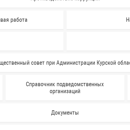
овая работа
Н
щественный совет при Администрации Курской обла
Справочник подведомственных
организаций
Документы