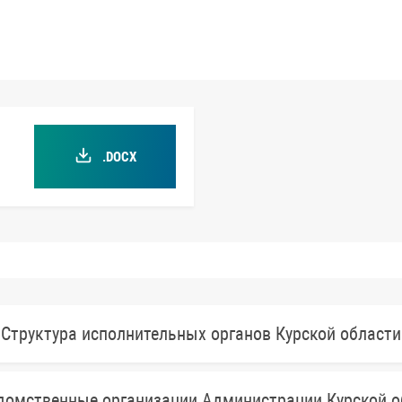
.DOCX
Структура исполнительных органов Курской области
домственные организации Администрации Курской о