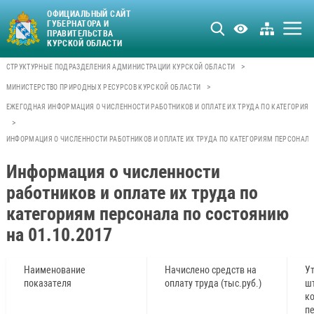
ОФИЦИАЛЬНЫЙ САЙТ
ГУБЕРНАТОРА И
ПРАВИТЕЛЬСТВА
КУРСКОЙ ОБЛАСТИ
>
СТРУКТУРНЫЕ ПОДРАЗДЕЛЕНИЯ АДМИНИСТРАЦИИ КУРСКОЙ ОБЛАСТИ
>
МИНИСТЕРСТВО ПРИРОДНЫХ РЕСУРСОВ КУРСКОЙ ОБЛАСТИ
ЕЖЕГОДНАЯ ИНФОРМАЦИЯ О ЧИСЛЕННОСТИ РАБОТНИКОВ И ОПЛАТЕ ИХ ТРУДА ПО КАТЕГОРИЯМ
>
ИНФОРМАЦИЯ О ЧИСЛЕННОСТИ РАБОТНИКОВ И ОПЛАТЕ ИХ ТРУДА ПО КАТЕГОРИЯМ ПЕРСОНАЛА 
Информация о численности
работников и оплате их труда по
категориям персонала по состоянию
на 01.10.2017
Наименование
Начислено средств на
У
показателя
оплату труда (тыс.руб.)
ш
ко
п