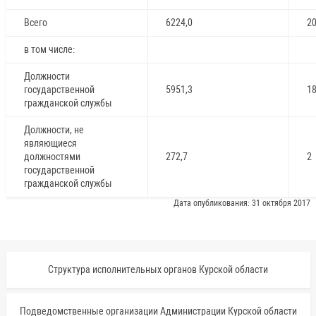
Всего
6224,0
2
в том числе:
Должности
государственной
5951,3
1
гражданской службы
Должности, не
являющиеся
должностями
272,7
2
государственной
гражданской службы
Дата опубликования: 31 октября 2017
Структура исполнительных органов Курской области
Подведомственные организации Администрации Курской области