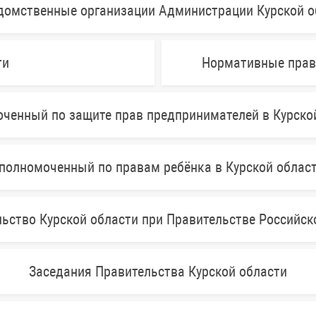
домственные организации Администрации Курской о
ти
Нормативные прав
ченный по защите прав предпринимателей в Курско
полномоченный по правам ребёнка в Курской облас
ьство Курской области при Правительстве Российс
Заседания Правительства Курской области