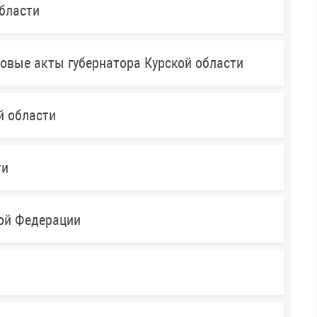
бласти
овые акты губернатора Курской области
й области
ти
кой Федерации