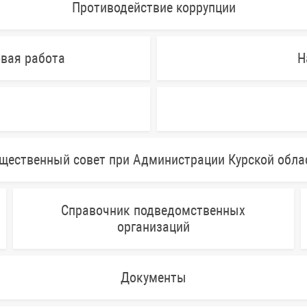
Противодействие коррупции
овая работа
Н
щественный совет при Администрации Курской обла
Справочник подведомственных
организаций
Документы