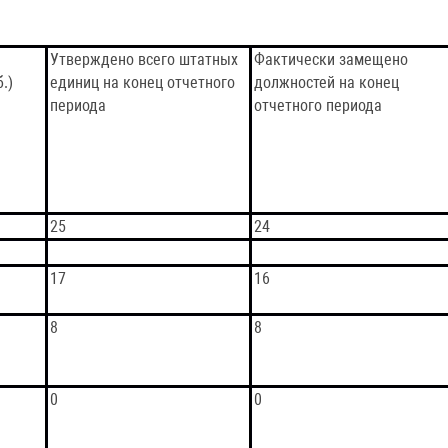
а
Утверждено всего штатных
Фактически замещено
.)
единиц на конец отчетного
должностей на конец
периода
отчетного периода
25
24
17
16
8
8
0
0