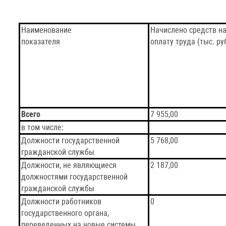
Наименование
Начислено средств н
показателя
оплату труда (тыс. руб
Всего
7 955,00
в том числе:
Должности государственной
5 768,00
гражданской службы
Должности, не являющиеся
2 187,00
должностями государственной
гражданской службы
Должности работников
0
государственного органа,
переведенных на новые системы