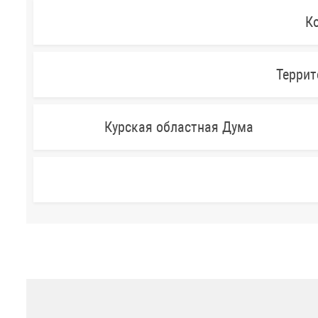
Ко
Террит
Курская областная Дума