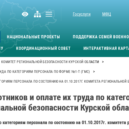
Госуслуги
МФЦ
НАЦИОНАЛЬНЫЕ ПРОЕКТЫ
ПОДДЕРЖКА СЕМЕЙ ВОЕНН
МУ
КООРДИНАЦИОННЫЙ СОВЕТ
ИНТЕРАКТИВНАЯ КАРТ
>
КОМИТЕТ РЕГИОНАЛЬНОЙ БЕЗОПАСНОСТИ КУРСКОЙ ОБЛАСТИ
>
УДА ПО КАТЕГОРИЯМ ПЕРСОНАЛА ПО ФОРМЕ №1-Т (ГМС)
ГОРИЯМ ПЕРСОНАЛА ПО СОСТОЯНИЮ НА 01.10.2017Г. КОМИТЕТА РЕГИОНАЛЬНОЙ
тников и оплате их труда по кате
нальной безопасности Курской обл
о категориям персонала по состоянию на 01.10.2017г. комитета 