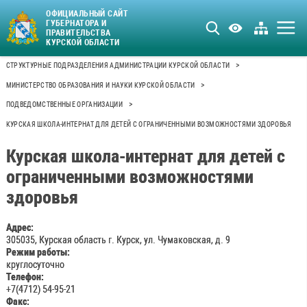
ОФИЦИАЛЬНЫЙ САЙТ
ГУБЕРНАТОРА И
ПРАВИТЕЛЬСТВА
КУРСКОЙ ОБЛАСТИ
>
СТРУКТУРНЫЕ ПОДРАЗДЕЛЕНИЯ АДМИНИСТРАЦИИ КУРСКОЙ ОБЛАСТИ
>
МИНИСТЕРСТВО ОБРАЗОВАНИЯ И НАУКИ КУРСКОЙ ОБЛАСТИ
>
ПОДВЕДОМСТВЕННЫЕ ОРГАНИЗАЦИИ
КУРСКАЯ ШКОЛА-ИНТЕРНАТ ДЛЯ ДЕТЕЙ С ОГРАНИЧЕННЫМИ ВОЗМОЖНОСТЯМИ ЗДОРОВЬЯ
Курская школа-интернат для детей с
ограниченными возможностями
здоровья
Адрес:
305035, Курская область г. Курск, ул. Чумаковская, д. 9
Режим работы:
круглосуточно
Телефон:
+7(4712) 54-95-21
Факс: