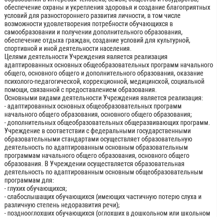
обеспечение охраны и укрепления здоровья и создание благоприятных
условий для разностороннего развития личности, в том числе
возможности удовлетворения потребности обучающихся в
самообразовании и получении дополнительного образования,
обеспечение отдыха граждан, создание условий для культурной,
спортивной и иной деятельности населения.
Целями деятельности Учреждения является реализация
адаптированных основных общеобразовательных программ начального
общего, основного общего и дополнительного образования, оказание
психолого-педагогической, коррекционной, медицинской, социальной
помощи, связанной с предоставлением образования.
Основными видами деятельности Учреждения является реализация:
- адаптированных основных общеобразовательных программ
начального общего образования, основного общего образования;
- дополнительных общеобразовательных общеразвивающих программ.
Учреждение в соответствии с федеральными государственными
образовательными стандартами осуществляет образовательную
деятельность по адаптированным основным образовательным
программам начального общего образования, основного общего
образования. В Учреждении осуществляется образовательная
деятельность по адаптированным основным общеобразовательным
программам для:
- глухих обучающихся;
- слабослышащих обучающихся (имеющих частичную потерю слуха и
различную степень недоразвития речи);
- позднооглохших обучающихся (оглохших в дошкольном или школьном