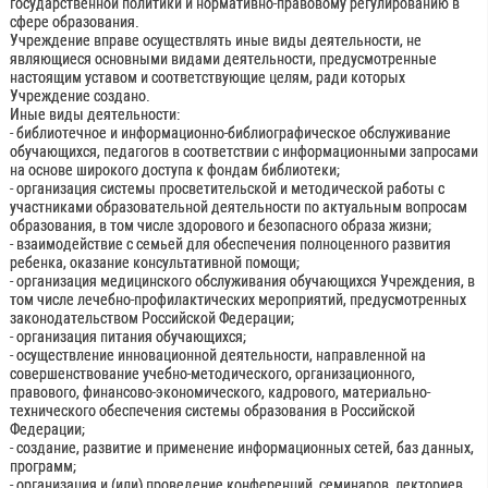
государственной политики и нормативно-правовому регулированию в
сфере образования.
Учреждение вправе осуществлять иные виды деятельности, не
являющиеся основными видами деятельности, предусмотренные
настоящим уставом и соответствующие целям, ради которых
Учреждение создано.
Иные виды деятельности:
- библиотечное и информационно-библиографическое обслуживание
обучающихся, педагогов в соответствии с информационными запросами
на основе широкого доступа к фондам библиотеки;
- организация системы просветительской и методической работы с
участниками образовательной деятельности по актуальным вопросам
образования, в том числе здорового и безопасного образа жизни;
- взаимодействие с семьей для обеспечения полноценного развития
ребенка, оказание консультативной помощи;
- организация медицинского обслуживания обучающихся Учреждения, в
том числе лечебно-профилактических мероприятий, предусмотренных
законодательством Российской Федерации;
- организация питания обучающихся;
- осуществление инновационной деятельности, направленной на
совершенствование учебно-методического, организационного,
правового, финансово-экономического, кадрового, материально-
технического обеспечения системы образования в Российской
Федерации;
- создание, развитие и применение информационных сетей, баз данных,
программ;
- организация и (или) проведение конференций, семинаров, лекториев,