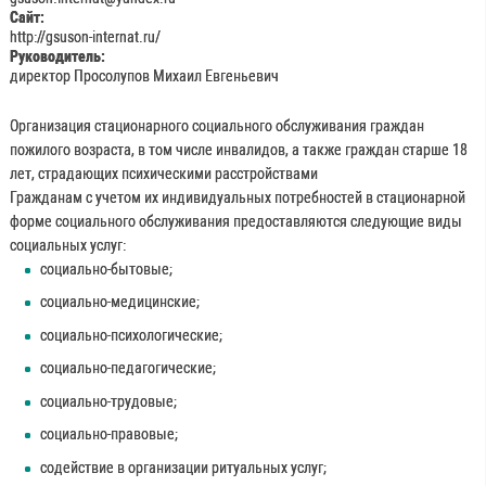
Сайт:
http://gsuson-internat.ru/
Руководитель:
директор Просолупов Михаил Евгеньевич
Организация стационарного социального обслуживания граждан
пожилого возраста, в том числе инвалидов, а также граждан старше 18
лет, страдающих психическими расстройствами
Гражданам с учетом их индивидуальных потребностей в стационарной
форме социального обслуживания предоставляются следующие виды
социальных услуг:
социально-бытовые;
социально-медицинские;
социально-психологические;
социально-педагогические;
социально-трудовые;
социально-правовые;
содействие в организации ритуальных услуг;