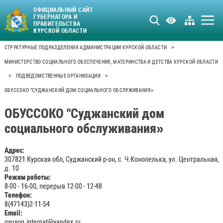
ОФИЦИАЛЬНЫЙ САЙТ
ГУБЕРНАТОРА И
ПРАВИТЕЛЬСТВА
КУРСКОЙ ОБЛАСТИ
>
СТРУКТУРНЫЕ ПОДРАЗДЕЛЕНИЯ АДМИНИСТРАЦИИ КУРСКОЙ ОБЛАСТИ
МИНИСТЕРСТВО СОЦИАЛЬНОГО ОБЕСПЕЧЕНИЯ, МАТЕРИНСТВА И ДЕТСТВА КУРСКОЙ ОБЛАСТИ
>
>
ПОДВЕДОМСТВЕННЫЕ ОРГАНИЗАЦИИ
ОБУССОКО "СУДЖАНСКИЙ ДОМ СОЦИАЛЬНОГО ОБСЛУЖИВАНИЯ»
ОБУССОКО "Суджанский дом
социального обслуживания»
Адрес:
307821 Курская обл, Суджанский р-он, с. Ч.Конопелька, ул. Центральная,
д. 10
Режим работы:
8-00 - 16-00, перерыв 12-00 - 12-48
Телефон:
8(47143)2-11-54
Email:
gsuson.internat@yandex.ru