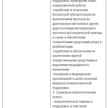
поддержки, проведение психо-
коррекционной работы;
-содействие в получении
бесплатной зубопротезной (за
исключением протезов из
драгоценных металлов и других
дорогостоящих материалов) и
протезно-ортопедической помощи,
а также в обеспечении
техническими средствами ухода и
реабилитации;
-содействие в обеспечении по
заключению врачей
лекарственными средствами и
изделиями медицинского
назначения;
-посещение в медицинских
организациях в целях оказания
морально-психологической
поддержки.
3. Социально-психологические
услуги:
- психологическая помощь и
поддержка, в том числе