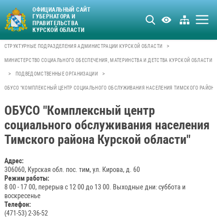
ОФИЦИАЛЬНЫЙ САЙТ
ГУБЕРНАТОРА И
ПРАВИТЕЛЬСТВА
КУРСКОЙ ОБЛАСТИ
>
СТРУКТУРНЫЕ ПОДРАЗДЕЛЕНИЯ АДМИНИСТРАЦИИ КУРСКОЙ ОБЛАСТИ
МИНИСТЕРСТВО СОЦИАЛЬНОГО ОБЕСПЕЧЕНИЯ, МАТЕРИНСТВА И ДЕТСТВА КУРСКОЙ ОБЛАСТИ
>
>
ПОДВЕДОМСТВЕННЫЕ ОРГАНИЗАЦИИ
ОБУСО "КОМПЛЕКСНЫЙ ЦЕНТР СОЦИАЛЬНОГО ОБСЛУЖИВАНИЯ НАСЕЛЕНИЯ ТИМСКОГО РАЙОНА
ОБУСО "Комплексный центр
социального обслуживания населения
Тимского района Курской области"
Адрес:
306060, Курская обл. пос. тим, ул. Кирова, д. 60
Режим работы:
8 00 - 17 00, перерыв с 12 00 до 13 00. Выходные дни: суббота и
воскресенье
Телефон:
(471-53) 2-36-52