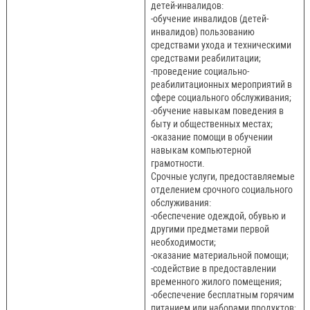
детей-инвалидов:
-обучение инвалидов (детей-
инвалидов) пользованию
средствами ухода и техническими
средствами реабилитации;
-проведение социально-
реабилитационных мероприятий в
сфере социального обслуживания;
-обучение навыкам поведения в
быту и общественных местах;
-оказание помощи в обучении
навыкам компьютерной
грамотности.
Срочные услуги, предоставляемые
отделением срочного социального
обслуживания:
-обеспечение одеждой, обувью и
другими предметами первой
необходимости;
-оказание материальной помощи;
-содействие в предоставлении
временного жилого помещения;
-обеспечение бесплатным горячим
питанием или наборами продуктов;