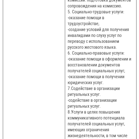
комиссии: подготовка документов
сопровождения на комиссию.
5. Социально-трудовые услуги:
-оказание помощи в
трудоустройстве;
-создание условий для получения
инвалидами по слуху услуг по
переводу с использованием
русского жестового языка.
6. Социально-правовые услуги:
-оказание помощи в оформлении и
восстановлении документов
получателей социальных услуг;
-оказание помощи в получении
юридических услуг.
7.Содействие в организации
ритуальных услуг.
-содействие в организации
ритуальных услуг.
8.Услуги в целях повышения
коммуникативного потенциала
получателей социальных услуг,
имеющих ограничения
жизнедеятельности, в том числе