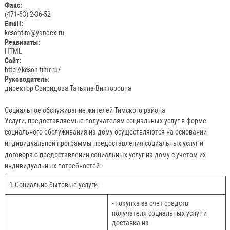
Факс:
(471-53) 2-36-52
Email:
kcsontim@yandex.ru
Реквизиты:
HTML
Сайт:
http://kcson-timr.ru/
Руководитель:
директор Свиридова Татьяна Викторовна
Социальное обслуживание жителей Тимского района
Услуги, предоставляемые получателям социальных услуг в форме
социального обслуживания на дому осуществляются на основании
индивидуальной программы предоставления социальных услуг и
договора о предоставлении социальных услуг на дому с учетом их
индивидуальных потребностей:
1.Социально-бытовые услуги:
- покупка за счет средств
получателя социальных услуг и
доставка на