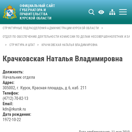
ОФИЦИАЛЬНЫЙ САЙТ
ГУБЕРНАТОРА И
ПРАВИТЕЛЬСТВА
КУРСКОЙ ОБЛАСТИ
>
СТРУКТУРНЫЕ ПОДРАЗДЕЛЕНИЯ АДМИНИСТРАЦИИ КУРСКОЙ ОБЛАСТИ
ОТДЕЛ ПО ОБЕСПЕЧЕНИЮ ДЕЯТЕЛЬНОСТИ КОМИССИИ ПО ДЕЛАМ НЕСОВЕРШЕННОЛЕТНИХ И ЗАЩ
>
>
СТРУКТУРА И ШТАТ
КРАЧКОВСКАЯ НАТАЛЬЯ ВЛАДИМИРОВНА
Крачковская Наталья Владимировна
Должность:
Начальник отдела
Адрес:
305002, г. Курск, Красная площадь, д.6, каб. 211
Телефон:
(4712) 70-82-13
Email:
kdn@rkursk.ru
Дата рождения:
1972-10-22