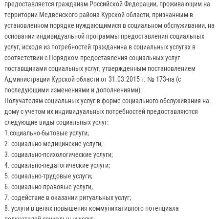
предоставляется гражданам Российской Федерации, проживающим на
территории Медвенского района Курской области, признанным в
установленном порядке нуждающимися в социальном обслуживании, на
основании индивидуальной программы предоставления социальных
услуг, исходя из потребностей гражданина в социальных услугах в
соответствии с Порядком предоставления социальных услуг
поставщиками социальных услуг, утвержденным постановлением
Администрации Курской области от 31.03.2015 г. № 173-па (с
последующими изменениями и дополнениями).
Получателям социальных услуг в форме социального обслуживания на
дому с учетом их индивидуальных потребностей предоставляются
следующие виды социальных услуг:
1.социально-бытовые услуги;
2. социально-медицинские услуги;
3. социально-психологические услуги;
4. социально-педагогические услуги;
5. социально-трудовые услуги;
6. социально-правовые услуги;
7. содействие в оказании ритуальных услуг;
8. услуги в целях повышения коммуникативного потенциала
получателей социальных услуг;