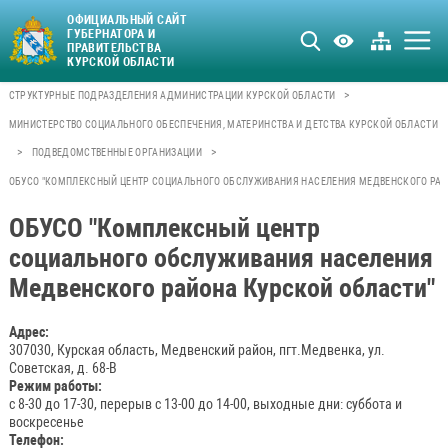
ОФИЦИАЛЬНЫЙ САЙТ
ГУБЕРНАТОРА И
ПРАВИТЕЛЬСТВА
КУРСКОЙ ОБЛАСТИ
>
СТРУКТУРНЫЕ ПОДРАЗДЕЛЕНИЯ АДМИНИСТРАЦИИ КУРСКОЙ ОБЛАСТИ
МИНИСТЕРСТВО СОЦИАЛЬНОГО ОБЕСПЕЧЕНИЯ, МАТЕРИНСТВА И ДЕТСТВА КУРСКОЙ ОБЛАСТИ
>
>
ПОДВЕДОМСТВЕННЫЕ ОРГАНИЗАЦИИ
ОБУСО "КОМПЛЕКСНЫЙ ЦЕНТР СОЦИАЛЬНОГО ОБСЛУЖИВАНИЯ НАСЕЛЕНИЯ МЕДВЕНСКОГО РАЙ
ОБУСО "Комплексный центр
социального обслуживания населения
Медвенского района Курской области"
Адрес:
307030, Курская область, Медвенский район, пгт.Медвенка, ул.
Советская, д. 68-В
Режим работы:
с 8-30 до 17-30, перерыв с 13-00 до 14-00, выходные дни: суббота и
воскресенье
Телефон: