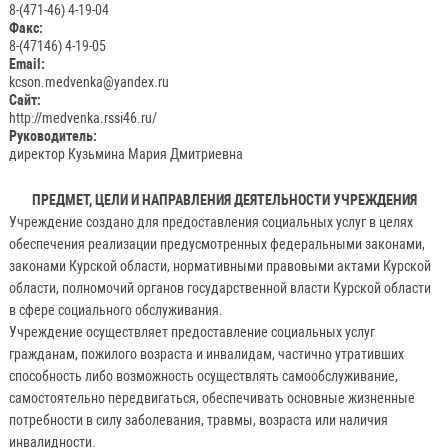
8-(471-46) 4-19-04
Факс:
8-(47146) 4-19-05
Email:
kcson.medvenka@yandex.ru
Сайт:
http://medvenka.rssi46.ru/
Руководитель:
директор Кузьмина Мария Дмитриевна
ПРЕДМЕТ, ЦЕЛИ И НАПРАВЛЕНИЯ ДЕЯТЕЛЬНОСТИ УЧРЕЖДЕНИЯ
Учреждение создано для предоставления социальных услуг в целях
обеспечения реализации предусмотренных федеральными законами,
законами Курской области, нормативными правовыми актами Курской
области, полномочий органов государственной власти Курской области
в сфере социального обслуживания.
Учреждение осуществляет предоставление социальных услуг
гражданам, пожилого возраста и инвалидам, частично утративших
способность либо возможность осуществлять самообслуживание,
самостоятельно передвигаться, обеспечивать основные жизненные
потребности в силу заболевания, травмы, возраста или наличия
инвалидности.