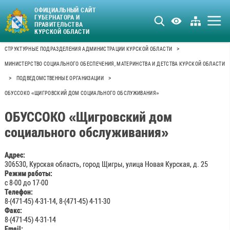
ОФИЦИАЛЬНЫЙ САЙТ
ГУБЕРНАТОРА И
ПРАВИТЕЛЬСТВА
КУРСКОЙ ОБЛАСТИ
>
СТРУКТУРНЫЕ ПОДРАЗДЕЛЕНИЯ АДМИНИСТРАЦИИ КУРСКОЙ ОБЛАСТИ
МИНИСТЕРСТВО СОЦИАЛЬНОГО ОБЕСПЕЧЕНИЯ, МАТЕРИНСТВА И ДЕТСТВА КУРСКОЙ ОБЛАСТИ
>
>
ПОДВЕДОМСТВЕННЫЕ ОРГАНИЗАЦИИ
ОБУССОКО «ЩИГРОВСКИЙ ДОМ СОЦИАЛЬНОГО ОБСЛУЖИВАНИЯ»
ОБУССОКО «Щигровский дом
социального обслуживания»
Адрес:
306530, Курская область, город Щигры, улица Новая Курская, д. 25
Режим работы:
с 8-00 до 17-00
Телефон:
8-(471-45) 4-31-14, 8-(471-45) 4-11-30
Факс:
8-(471-45) 4-31-14
Email: