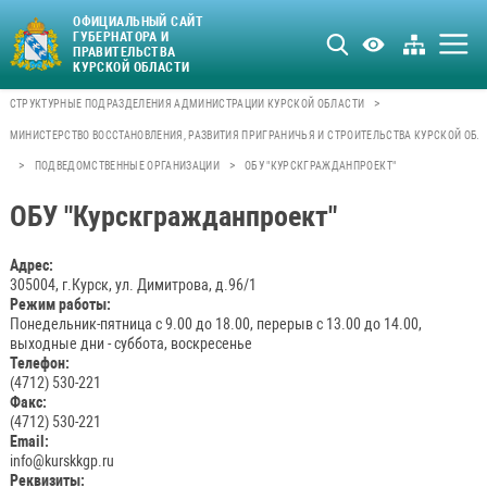
ОФИЦИАЛЬНЫЙ САЙТ
ГУБЕРНАТОРА И
ПРАВИТЕЛЬСТВА
КУРСКОЙ ОБЛАСТИ
>
СТРУКТУРНЫЕ ПОДРАЗДЕЛЕНИЯ АДМИНИСТРАЦИИ КУРСКОЙ ОБЛАСТИ
МИНИСТЕРСТВО ВОССТАНОВЛЕНИЯ, РАЗВИТИЯ ПРИГРАНИЧЬЯ И СТРОИТЕЛЬСТВА КУРСКОЙ ОБЛ
>
>
ПОДВЕДОМСТВЕННЫЕ ОРГАНИЗАЦИИ
ОБУ "КУРСКГРАЖДАНПРОЕКТ"
ОБУ "Курскгражданпроект"
Адрес:
305004, г.Курск, ул. Димитрова, д.96/1
Режим работы:
Понедельник-пятница с 9.00 до 18.00, перерыв с 13.00 до 14.00,
выходные дни - суббота, воскресенье
Телефон:
(4712) 530-221
Факс:
(4712) 530-221
Email:
info@kurskkgp.ru
Реквизиты: