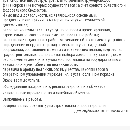
транспортной инфраструктуры, магистральных трубопроводов,
финансирование которых осуществляется за счет средств областного и
федерального бюджетов.
Иные виды деятельности, не являющиеся основными:
предоставление архивных материалов научно-технической
документации;
оказание консультативных услуг по вопросам проектирования,
строительства, составления смет на проектные работы;
выполнение кадастровых работ: межевание объектов землеустройства;
определение координат границ земельного участка, зданий,
сооружений; составление межевых и технических планов; подготовка
градостроительных планов, актов выбора земельных участков, схем
расположения земельных участков; постановка на государственный
кадастровый учет объектов недвижимости;
передача в аренду недвижимого имущества, находящегося в
оперативном управлении Учреждения, в установленном порядке.
Оказываемые услуги:
обследование построенных, реконструированных объектов
капитального строительства и линейных объектов.
Выполняемые работы:
осуществление архитектурно-строительного проектирования.
Дата опубликования: 31 марта 2010