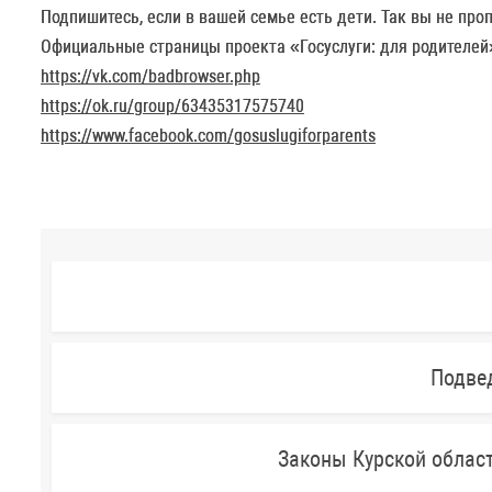
Подпишитесь, если в вашей семье есть дети. Так вы не пр
Официальные страницы проекта «Госуслуги: для родителей»
https://vk.com/badbrowser.php
https://ok.ru/group/63435317575740
https://www.facebook.com/gosuslugiforparents
Подве
Законы Курской облас