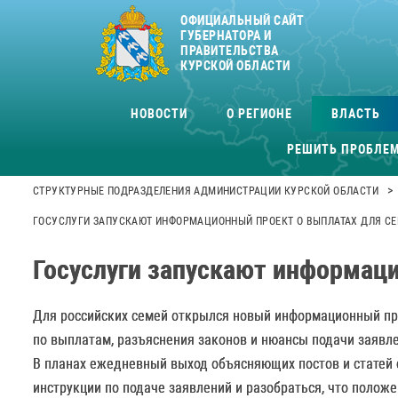
ОФИЦИАЛЬНЫЙ САЙТ
ГУБЕРНАТОРА И
ПРАВИТЕЛЬСТВА
КУРСКОЙ ОБЛАСТИ
НОВОСТИ
О РЕГИОНЕ
ВЛАСТЬ
РЕШИТЬ ПРОБЛЕ
>
СТРУКТУРНЫЕ ПОДРАЗДЕЛЕНИЯ АДМИНИСТРАЦИИ КУРСКОЙ ОБЛАСТИ
ГОСУСЛУГИ ЗАПУСКАЮТ ИНФОРМАЦИОННЫЙ ПРОЕКТ О ВЫПЛАТАХ ДЛЯ СЕ
Госуслуги запускают информаци
Для российских семей открылся новый информационный про
по выплатам, разъяснения законов и нюансы подачи заявл
В планах ежедневный выход объясняющих постов и статей 
инструкции по подаче заявлений и разобраться, что полож