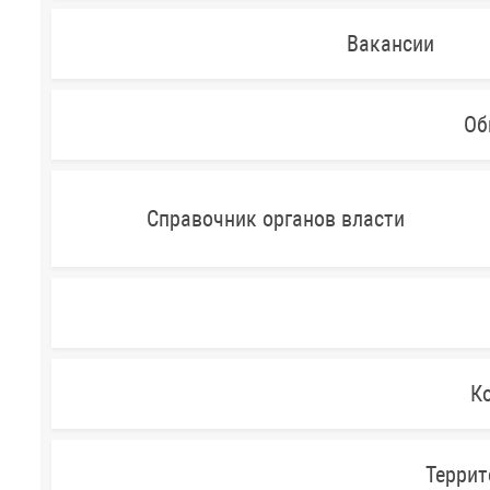
Вакансии
Об
Справочник органов власти
Ко
Террит