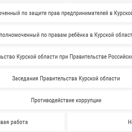
ченный по защите прав предпринимателей в Курско
полномоченный по правам ребёнка в Курской облас
ьство Курской области при Правительстве Российс
Заседания Правительства Курской области
Противодействие коррупции
овая работа
Н