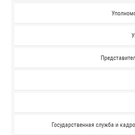
Уполномо
У
Представител
Государственная служба и кадр