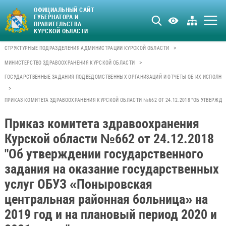
ОФИЦИАЛЬНЫЙ САЙТ
ГУБЕРНАТОРА И
ПРАВИТЕЛЬСТВА
КУРСКОЙ ОБЛАСТИ
>
СТРУКТУРНЫЕ ПОДРАЗДЕЛЕНИЯ АДМИНИСТРАЦИИ КУРСКОЙ ОБЛАСТИ
>
МИНИСТЕРСТВО ЗДРАВООХРАНЕНИЯ КУРСКОЙ ОБЛАСТИ
ГОСУДАРСТВЕННЫЕ ЗАДАНИЯ ПОДВЕДОМСТВЕННЫХ ОРГАНИЗАЦИЙ И ОТЧЕТЫ ОБ ИХ ИСПОЛНЕ
>
ПРИКАЗ КОМИТЕТА ЗДРАВООХРАНЕНИЯ КУРСКОЙ ОБЛАСТИ №662 ОТ 24.12.2018 "ОБ УТВЕРЖД
Приказ комитета здравоохранения
Курской области №662 от 24.12.2018
"Об утверждении государственного
задания на оказание государственных
услуг ОБУЗ «Поныровская
центральная районная больница» на
2019 год и на плановый период 2020 и