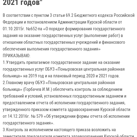
2021 годов"
В соответствии с пунктом 3 статьи 69.2 Бюджетного кодекса Российской
Федерации и постановлением Администрации Курской области от
01.10.2015г. №652-па «О порядке формирования государственного
задания на оказание государственных услуг (выполнение работ) в
отношении областных государственных учреждений и финансового
обеспечения выполнения государственного задания»
ПРИКАЗЫВАЮ:
1.Утвердить прилагаемое государственное задание на оказание
государственных услуг ОБУЗ «Поныровская центральная районная
больница» на 2019 год и на плановый период 2020 и 2021 годов.
2.Главному врачу ОБУЗ «Поныровская центральная районная
больница» (Горбачев И.М.) обеспечить контроль за соблюдением
требований и условий, установленных государственным заданием и
предоставлением отчета об исполнении государственного задания,
утвержденного приказом комитета здравоохранения Курской области
от 14.12.2016г. № 579 «Об утверждении формы отчета об исполнении
государственного задания».
3.Контроль за исполнением настоящего приказа возложить на
заместителя председателя комитета здравоохранения Курской области