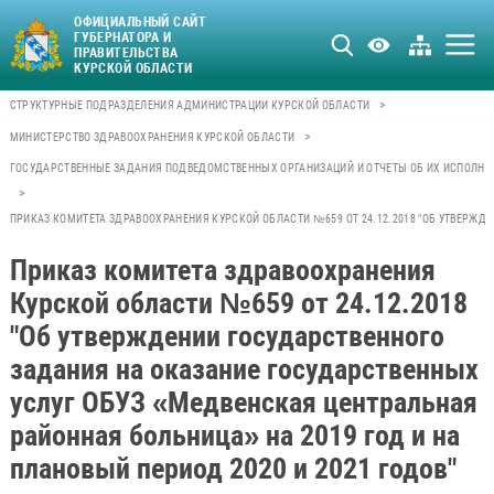
ОФИЦИАЛЬНЫЙ САЙТ
ГУБЕРНАТОРА И
ПРАВИТЕЛЬСТВА
КУРСКОЙ ОБЛАСТИ
>
СТРУКТУРНЫЕ ПОДРАЗДЕЛЕНИЯ АДМИНИСТРАЦИИ КУРСКОЙ ОБЛАСТИ
>
МИНИСТЕРСТВО ЗДРАВООХРАНЕНИЯ КУРСКОЙ ОБЛАСТИ
ГОСУДАРСТВЕННЫЕ ЗАДАНИЯ ПОДВЕДОМСТВЕННЫХ ОРГАНИЗАЦИЙ И ОТЧЕТЫ ОБ ИХ ИСПОЛНЕ
>
ПРИКАЗ КОМИТЕТА ЗДРАВООХРАНЕНИЯ КУРСКОЙ ОБЛАСТИ №659 ОТ 24.12.2018 "ОБ УТВЕРЖД
Приказ комитета здравоохранения
Курской области №659 от 24.12.2018
"Об утверждении государственного
задания на оказание государственных
услуг ОБУЗ «Медвенская центральная
районная больница» на 2019 год и на
плановый период 2020 и 2021 годов"