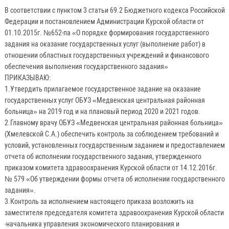
В соответствии с пунктом 3 статьи 69.2 Бюджетного кодекса Российской
Федерации и постановлением Администрации Курской области от
01.10.2015г. №652-па «О порядке формирования государственного
задания на оказание государственных услуг (выполнение работ) в
отношении областных государственных учреждений и финансового
обеспечения выполнения государственного задания»
ПРИКАЗЫВАЮ:
1.Утвердить прилагаемое государственное задание на оказание
государственных услуг ОБУЗ «Медвенская центральная районная
больница» на 2019 год и на плановый период 2020 и 2021 годов.
2.Главному врачу ОБУЗ «Медвенская центральная районная больница»
(Хмелевской С.А.) обеспечить контроль за соблюдением требований и
условий, установленных государственным заданием и предоставлением
отчета об исполнении государственного задания, утвержденного
приказом комитета здравоохранения Курской области от 14.12.2016г.
№ 579 «Об утверждении формы отчета об исполнении государственного
задания».
3.Контроль за исполнением настоящего приказа возложить на
заместителя председателя комитета здравоохранения Курской области
-начальника управления экономического планирования и