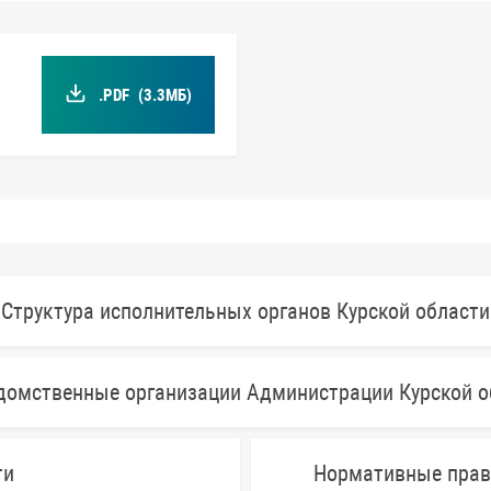
.PDF
(3.3МБ)
Структура исполнительных органов Курской области
домственные организации Администрации Курской о
ти
Нормативные прав