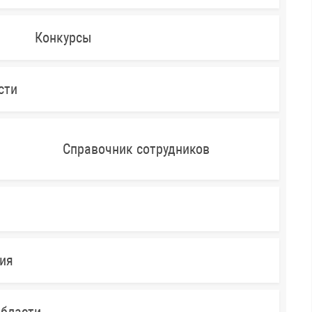
Конкурсы
сти
Справочник сотрудников
ния