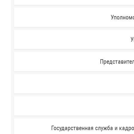
Уполномо
У
Представител
Государственная служба и кадр