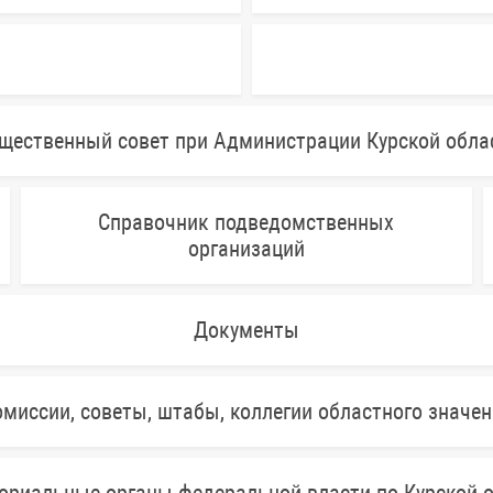
щественный совет при Администрации Курской обла
Справочник подведомственных
организаций
Документы
миссии, советы, штабы, коллегии областного значе