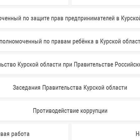
ченный по защите прав предпринимателей в Курско
полномоченный по правам ребёнка в Курской облас
ьство Курской области при Правительстве Российс
Заседания Правительства Курской области
Противодействие коррупции
овая работа
Н