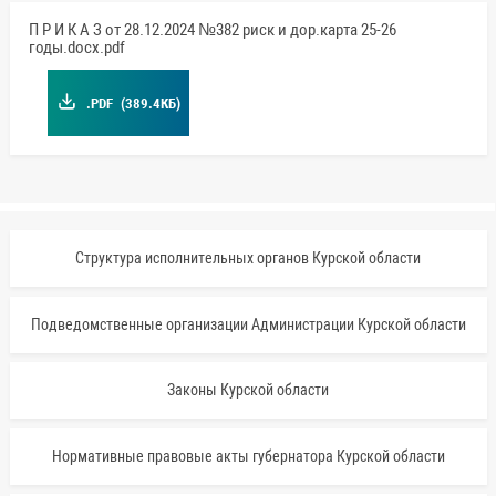
П Р И К А З от 28.12.2024 №382 риск и дор.карта 25-26
годы.docx.pdf
.PDF
(389.4КБ)
Структура исполнительных органов Курской области
Подведомственные организации Администрации Курской области
Законы Курской области
Нормативные правовые акты губернатора Курской области