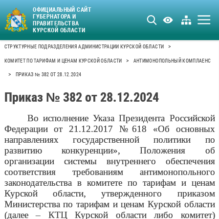
ОФИЦИАЛЬНЫЙ САЙТ
ГУБЕРНАТОРА И
ПРАВИТЕЛЬСТВА
КУРСКОЙ ОБЛАСТИ
>
СТРУКТУРНЫЕ ПОДРАЗДЕЛЕНИЯ АДМИНИСТРАЦИИ КУРСКОЙ ОБЛАСТИ
>
КОМИТЕТ ПО ТАРИФАМ И ЦЕНАМ КУРСКОЙ ОБЛАСТИ
АНТИМОНОПОЛЬНЫЙ КОМПЛАЕНС
>
ПРИКАЗ № 382 ОТ 28.12.2024
Приказ № 382 от 28.12.2024
Во исполнение Указа Президента Российской
Федерации от 21.12.2017 №618 «Об основных
направлениях государственной политики по
развитию конкуренции», Положения об
организации системы внутреннего обеспечения
соответствия требованиям антимонопольного
законодательства в
комитете по тарифам и ценам
Курской области, утвержденного приказом
Министерства по тарифам и ценам Курской области
(далее – КТЦ Курской области либо комитет)