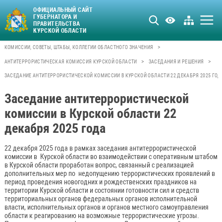
ОФИЦИАЛЬНЫЙ САЙТ
ГУБЕРНАТОРА И
ПРАВИТЕЛЬСТВА
КУРСКОЙ ОБЛАСТИ
>
КОМИССИИ, СОВЕТЫ, ШТАБЫ, КОЛЛЕГИИ ОБЛАСТНОГО ЗНАЧЕНИЯ
>
>
АНТИТЕРРОРИСТИЧЕСКАЯ КОМИССИЯ КУРСКОЙ ОБЛАСТИ
ЗАСЕДАНИЯ И РЕШЕНИЯ
ЗАСЕДАНИЕ АНТИТЕРРОРИСТИЧЕСКОЙ КОМИССИИ В КУРСКОЙ ОБЛАСТИ 22 ДЕКАБРЯ 2025 ГОД
Заседание антитеррористической
комиссии в Курской области 22
декабря 2025 года
22 декабря 2025 года в рамках заседания антитеррористической
комиссии в Курской области во взаимодействии с оперативным штабом
в Курской области проработан вопрос, связанный с реализацией
дополнительных мер по недопущению террористических проявлений в
период проведения новогодних и рождественских праздников на
территории Курской области и состоянии готовности сил и средств
территориальных органов федеральных органов исполнительной
власти, исполнительных органов и органов местного самоуправления
области к реагированию на возможные террористические угрозы.