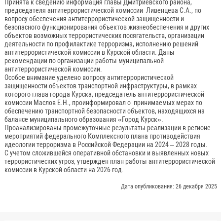
Принята к сведению информация главы Дмитриевского района,
председателя антитеррористической комиссии Ливенцева С.А., по
вопросу обеспечения антитеррористической защищенности и
безопасного функционирования объектов жизнеобеспечения и других
объектов возможных террористических посягательств, организации
деятельности по профилактике терроризма, исполнению решений
антитеррористической комиссии в Курской области. Даны
рекомендации по организации работы муниципальной
антитеррористической комиссии.
Особое внимание уделено вопросу антитеррористической
защищенности объектов транспортной инфраструктуры, в рамках
которого глава города Курска, председатель антитеррористической
комиссии Маслов Е.Н., проинформировал о принимаемых мерах по
обеспечению транспортной безопасности объектов, находящихся на
балансе муниципального образования «Город Курск».
Проанализированы промежуточные результаты реализации в регионе
мероприятий федерального Комплексного плана противодействия
идеологии терроризма в Российской Федерации на 2024 – 2028 годы.
С учетом сложившейся оперативной обстановки и выявленных новых
террористических угроз, утвержден план работы антитеррористической
комиссии в Курской области на 2026 год.
Дата опубликования: 26 декабря 2025